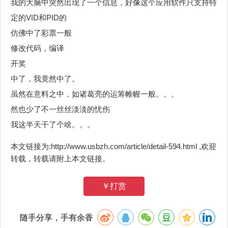
我的大脑中突然出现了一个信息，好像这个应用软件只支持特
定的VID和PID的
仿佛中了彩票一般
修改代码，编译
开奖
中了，我竟然中了。
虽然在意料之中，如诸葛亮的运筹帷幄一般。。。
然也少了不一丝丝淡淡的忧伤
我这半天干了个啥。。。
本文链接为:http://www.usbzh.com/article/detail-594.html ,欢迎
转载，转载请附上本文链接。
￥打赏
随手分享，手有余香