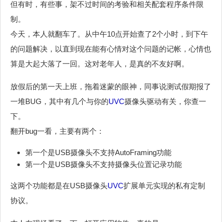
但有时，有些事，架不过时间的考验和相关配套程序条件限
制。
今天，本人就翻车了。从中午10点开始查了2个小时，到下午
的问题解决，以直到现在能有心情对这个问题的记帐，心情也
算是大起大落了一回。这对老年人，是真的不友好啊。
放假后的第一天上班，拖着迷蒙的眼神，同事说测试假期报了
一堆BUG，其中有几个与你的
UVC
摄像头驱动有关，你查一
下。
翻开bug一看，主要有两个：
第一个是USB摄像头不支持AutoFraming功能
第一个是USB摄像头不支持摄像头位置记录功能
这两个功能都是在USB摄像头
UVC
扩展单元实现的私有定制
协议。