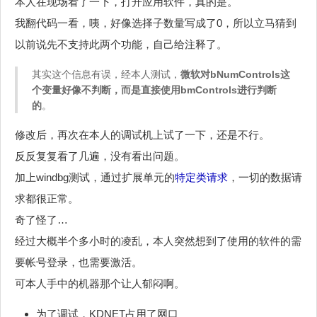
本人在现场看了一下，打开应用软件，真的是。
我翻代码一看，咦，好像选择子数量写成了0，所以立马猜到
以前说先不支持此两个功能，自己给注释了。
其实这个信息有误，经本人测试，
微软对bNumControls这
个变量好像不判断，而是直接使用bmControls进行判断
的
。
修改后，再次在本人的调试机上试了一下，还是不行。
反反复复看了几遍，没有看出问题。
加上windbg测试，通过扩展单元的
特定类请求
，一切的数据请
求都很正常。
奇了怪了…
经过大概半个多小时的凌乱，本人突然想到了使用的软件的需
要帐号登录，也需要激活。
可本人手中的机器那个让人郁闷啊。
为了调试，KDNET占用了网口