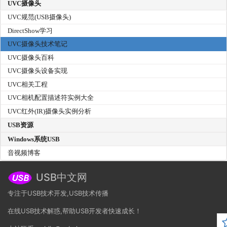
UVC摄像头
UVC规范(USB摄像头)
DirectShow学习
UVC摄像头技术笔记
UVC摄像头百科
UVC摄像头设备实现
UVC相关工程
UVC相机配置描述符实例大全
UVC红外(IR)摄像头实例分析
USB资源
Windows系统USB
音视频博客
USB中文网
专注于USB技术开发,USB技术传播
在线USB技术解惑,帮助USB开发者快速成长！