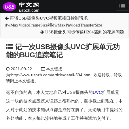
再谈USB摄像头UVC视频流接口控制请求
dwMaxVideoFrameSize和dwMaxPayloadTransferSize
USB摄像头同步传输H264遇到的花屏问题
记一次USB摄像头UVC扩展单元功
能的BUG追踪笔记
2021-09-22
本文链接
为:http://www.usbzh.com/article/detail-594.html ,欢迎转载，转载
请附上本文链接。
毫不自负的说，本人觉地自己对USB摄像头的
UVC
扩展单元
这一块的技术点应该来说还是很熟悉的，至少截止到现在，本
人对于此处的技术知识点都是成竹在胸了。无论项目中提出的
各处功能，本人都比较好地完成了工作并完满地交付了。