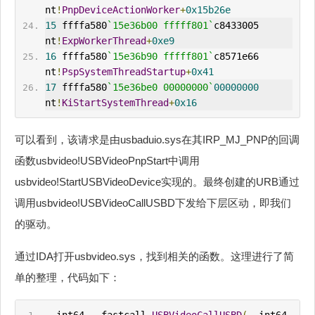
nt
!
PnpDeviceActionWorker
+
0x15b26e
15
 ffffa580
`15e36b00 fffff801`
c8433005     
nt
!
ExpWorkerThread
+
0xe9
16
 ffffa580
`15e36b90 fffff801`
c8571e66     
nt
!
PspSystemThreadStartup
+
0x41
17
 ffffa580
`15e36be0 00000000`
00000000
nt
!
KiStartSystemThread
+
0x16
可以看到，该请求是由usbaduio.sys在其IRP_MJ_PNP的回调
函数usbvideo!USBVideoPnpStart中调用
usbvideo!StartUSBVideoDevice实现的。最终创建的URB通过
调用usbvideo!USBVideoCallUSBD下发给下层区动，即我们
的驱动。
通过IDA打开usbvideo.sys，找到相关的函数。这理进行了简
单的整理，代码如下：