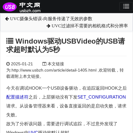
UVC摄像头错误-向服务传递了无效的参数
UVC过滤掉不需要的相机格式和分辨率
Windows驱动USBVideo的USB请
求超时默认为5秒
2025-01-21
本文链接
为:http://www.usbzh.com/article/detail-1405.html ,欢迎转载，转
载请附上本文链接。
今天在调试HOOK一个USB设备驱动，在追踪返回HOOK之后
配置描述符
之后，上层驱动没有下发
SET_CONFIGURATION
请求。从设备管理器来看，设备直接返回的是启动失败，请求
失败。
故为了分析该问题，需要进行调试追踪，不过意外发现了
Windows中
UVC
驱动的默认超时。