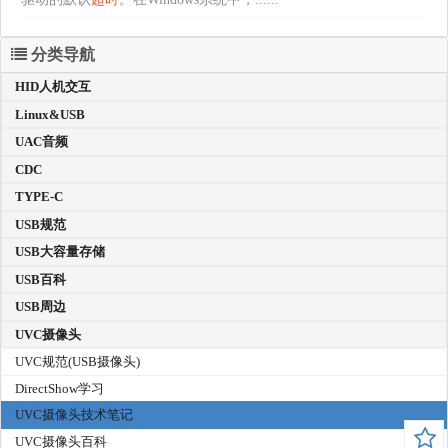
分类导航
HID人机交互
Linux&USB
UAC音频
CDC
TYPE-C
USB规范
USB大容量存储
USB百科
USB周边
UVC摄像头
UVC规范(USB摄像头)
DirectShow学习
UVC摄像头技术笔记
UVC摄像头百科