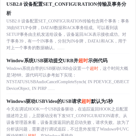
USB2.0 设备配置SET_CONFIGURATION传输及事务分
析
USB2.0 设备配置SET_CONFIGURATION传输包含两个事务：事务
38由SETUP令牌，DATA0数据和ACK事务组成。可以看到该
SETUP事务由主机发送给设备，设备返回ACK表示接收成功。对
于事务39，有一个IN事务，分别为IN令牌，DATA1和ACK，用于
对上一个事务的数据确认。......
Window系统USB驱动提交URB并
超时
示例代码
Windows系统自带的USB驱动URB会设置一个
超时
，这个时间大概
是5秒钟。源代码可以参考如下实现：
NTSTATUSUSBAudioCancelCompleteSynch( IN PDEVICE_OBJECT
DeviceObject, IN PIRP ......
Windows驱动USBVideo的USB请求
超时
默认为5秒
今天在调试HOOK一个USB设备驱动，在追踪返回HOOK之后配置
描述符之后，上层驱动没有下发SET_CONFIGURATION请求。从
设备管理器来看，设备直接返回的是启动失败，请求失败。故为了
分析该问题，需要进行调试追踪，不过意外发现了Windows中UVC
驱动的默认
超时
。在Windows系统中，......