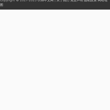
Copyright © 2021-2025
USB中文网
|
关于我们
免责声明
隐私政策
网站地
图