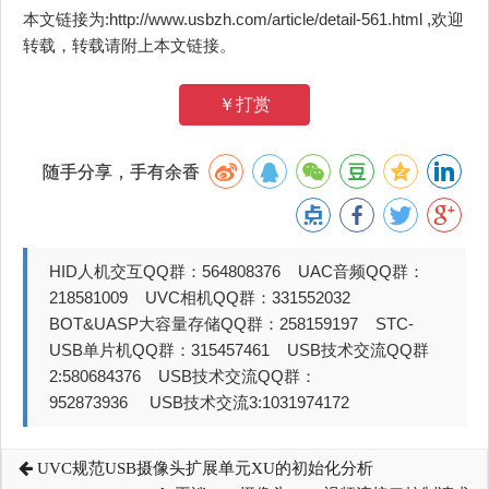
本文链接为:http://www.usbzh.com/article/detail-561.html ,欢迎
转载，转载请附上本文链接。
￥打赏
随手分享，手有余香
HID人机交互QQ群：564808376 UAC音频QQ群：
218581009 UVC相机QQ群：331552032
BOT&UASP大容量存储QQ群：258159197 STC-
USB单片机QQ群：315457461 USB技术交流QQ群
2:580684376 USB技术交流QQ群：
952873936 USB技术交流3:1031974172
UVC规范USB摄像头扩展单元XU的初始化分析