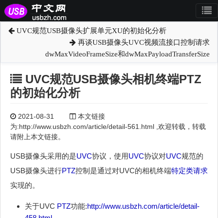
UVC规范USB摄像头扩展单元XU的初始化分析
再谈USB摄像头UVC视频流接口控制请求
dwMaxVideoFrameSize和dwMaxPayloadTransferSize
UVC规范USB摄像头相机终端PTZ
的初始化分析
2021-08-31
本文链接
为:http://www.usbzh.com/article/detail-561.html ,欢迎转载，转载
请附上本文链接。
USB摄像头采用的是
UVC
协议，使用
UVC
协议对
UVC
规范的
USB摄像头进行
PTZ
控制是通过对UVC的相机终端
特定类请求
实现的。
关于UVC
PTZ
功能:
http://www.usbzh.com/article/detail-
458.html