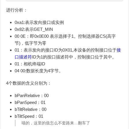
进行分析：
0xa1:表示发向接口或实例
0x82:表示GET_MIN
00 0E：即0x0E00 表示选择子1。控制选择器CS(高字
节)，低字节为零
01：表示发向的接口ID为0X01,本设备的控制接口位于
接
口描述符
ID为1的按口描述符中，控制接口位于其中。
01：相机终端ID
04 00:数据长度为4字节。
4个数据的含义分别为：
bPanRelative：00
bPanSpeed：01
bTiltRelative：00
bTiltSpeed：01
喵的，这里的值怎么不套路来…翻车了