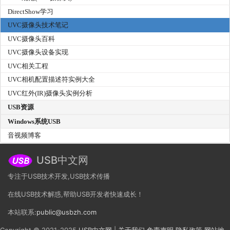
DirectShow学习
UVC摄像头技术笔记
UVC摄像头百科
UVC摄像头设备实现
UVC相关工程
UVC相机配置描述符实例大全
UVC红外(IR)摄像头实例分析
USB资源
Windows系统USB
音视频博客
USB中文网
专注于USB技术开发,USB技术传播
在线USB技术解惑,帮助USB开发者快速成长！
本站联系:
public@usbzh.com