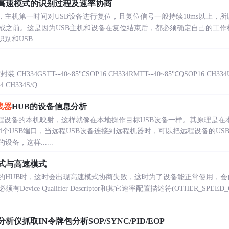
高速模式的识别过程及速率协商
后，主机第一时间对USB设备进行复位，且复位信号一般持续10ms以上
成之前。这是因为USB主机和设备在复位结束后，都必须确定自己的工作
USB......
34GSTT--40~85℃SOP16 CH334RMTT--40~85℃QSOP16 CH33
CH334S/Q......
线器
HUB的设备信息分析
B远程设备的本机映射，这样就像在本地操作目标USB设备一样。其原理是在
4个USB端口，当远程USB设备连接到远程机器时，可以把远程设备的U
备，这样......
式与高速模式
的HUB时，这时会出现高速模式协商失败，这时为了设备能正常使用，会
Device Qualifier Descriptor和其它速率配置描述符(OTHER_SPEED
仪抓取IN令牌包分析SOP/SYNC/PID/EOP