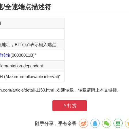
速/全速
端点描述符
H
点地址，BIT7为1表示输入端点
断传输
(00000011B)”
lementation-dependent
H (Maximum allowable interval)”
zh.com/article/detail-1150.html ,欢迎转载，转载请附上本文链接。
￥打赏
随手分享，手有余香