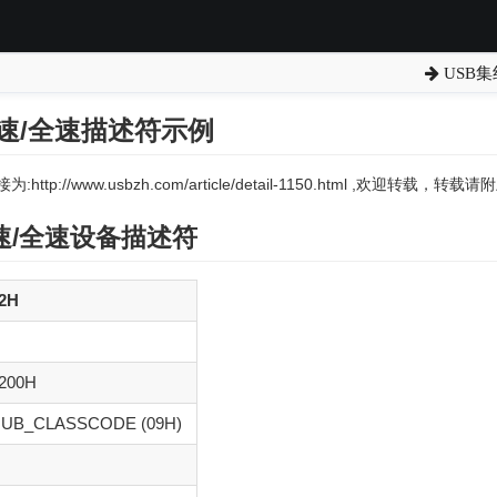
USB
低速/全速描述符示例
:http://www.usbzh.com/article/detail-1150.html ,欢迎转载，
/
全速
设备描述符
2H
200H
UB_CLASSCODE (09H)