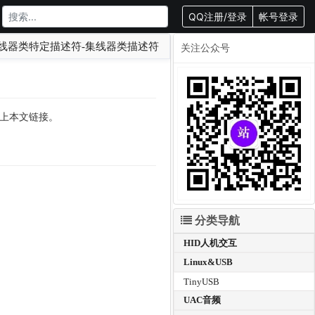
QQ注册/登录
帐号登录
集线器类特定描述符-集线器类描述符
关注公众号
转载请附上本文链接。
分类导航
HID人机交互
Linux&USB
TinyUSB
UAC音频