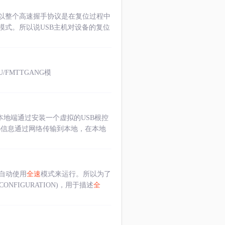
，所以整个高速握手协议是在复位过程中
模式。所以说USB主机对设备的复位
4U/FMTTGANG模
本地端通过安装一个虚拟的USB根控
SB信息通过网络传输到本地，在本地
自动使用
全速
模式来运行。所以为了
_CONFIGURATION)，用于描述
全