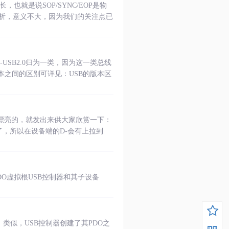
长，也就是说SOP/SYNC/EOP是物
析，意义不大，因为我们的关注点已
0-USB2.0归为一类，因为这一类总线
版本之间的区别可详见：USB的版本区
漂亮的，就发出来供大家欣赏一下：
了，所以在设备端的D-会有上拉到
PDO虚拟根USB控制器和其子设备
O）类似，USB控制器创建了其PDO之