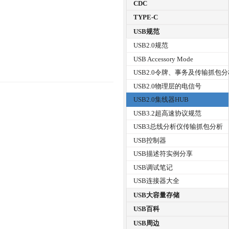
CDC
TYPE-C
USB规范
USB2.0规范
USB Accessory Mode
USB2.0令牌、事务及传输抓包
USB2.0物理层的电信号
USB2.0集线器HUB
USB3.2超高速协议规范
USB3总线分析仪传输抓包分析
USB控制器
USB描述符实例分享
USB调试笔记
USB连接器大全
USB大容量存储
USB百科
USB周边