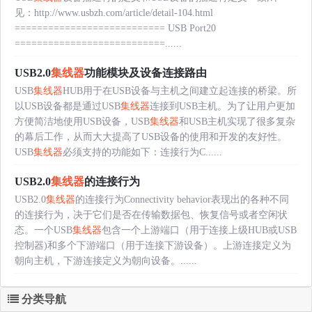
见：http://www.usbzh.com/article/detail-104.html
=========================== USB Port20
===========================......
USB2.0
集线器
功能模块及设备连接路由
USB
集线器
HUB用于在USB设备与主机之间建立起连接的桥梁。所
以USB设备都是通过USB
集线器
连接到USB主机。为了让用户更加
方便简洁地使用USB设备，USB
集线器
和USB主机实现了很多复杂
的幕后工作，从而大大提高了USB设备的使用和开发的友好性。
USB
集线器
必须支持的功能如下：连接行为C......
USB2.0
集线器
的连接行为
USB2.0
集线器
的连接行为Connectivity behavior表现出的各种不同
的连接行为，决于它们是否在传输数据包、恢复信号或者空闲状
态。一个USB
集线器
包含一个上游端口（用于连接上级HUB或USB
控制器)和多个下游端口（用于连接下游设备）。上游连接定义为
朝向主机，下游连接定义为朝向设备。......
分类导航