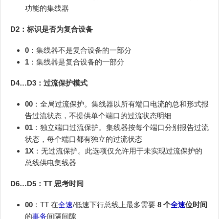
功能的集线器
D2：标识是否为复合设备
0
：集线器不是复合设备的一部分
1
：集线器是复合设备的一部分
D4…D3：过流保护模式
00
：全局过流保护。集线器以所有端口电流的总和形式报
告过流状态，不提供单个端口的过流状态明细
01
：独立端口过流保护。集线器按每个端口分别报告过流
状态，每个端口都有独立的过流状态
1X
：无过流保护。此选项仅允许用于未实现过流保护的
总线供电集线器
D6…D5：TT 思考时间
00
：TT 在
全速
/低速下行总线上最多需要
8 个
全速
位时间
的
事务
间隔间隙