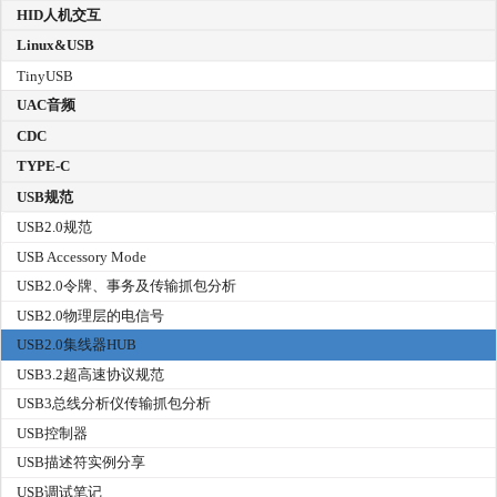
HID人机交互
Linux&USB
TinyUSB
UAC音频
CDC
TYPE-C
USB规范
USB2.0规范
USB Accessory Mode
USB2.0令牌、事务及传输抓包分析
USB2.0物理层的电信号
USB2.0集线器HUB
USB3.2超高速协议规范
USB3总线分析仪传输抓包分析
USB控制器
USB描述符实例分享
USB调试笔记