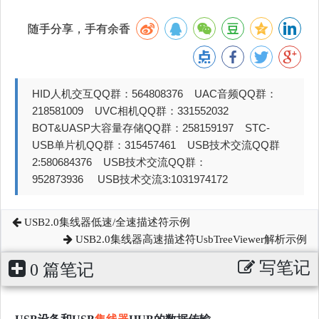
随手分享，手有余香
HID人机交互QQ群：564808376 UAC音频QQ群：
218581009 UVC相机QQ群：331552032
BOT&UASP大容量存储QQ群：258159197 STC-
USB单片机QQ群：315457461 USB技术交流QQ群
2:580684376 USB技术交流QQ群：
952873936 USB技术交流3:1031974172
USB2.0集线器低速/全速描述符示例
USB2.0集线器高速描述符UsbTreeViewer解析示例
写笔记
0 篇笔记