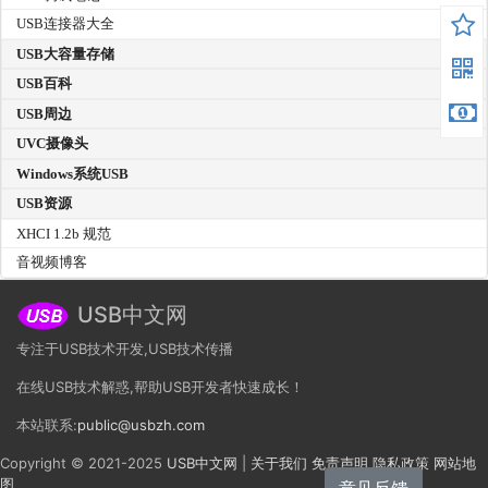
USB连接器大全
USB大容量存储
USB百科
USB周边
UVC摄像头
Windows系统USB
USB资源
XHCI 1.2b 规范
音视频博客
USB中文网
专注于USB技术开发,USB技术传播
在线USB技术解惑,帮助USB开发者快速成长！
本站联系:
public@usbzh.com
Copyright © 2021-2025
USB中文网
|
关于我们
免责声明
隐私政策
网站地
图