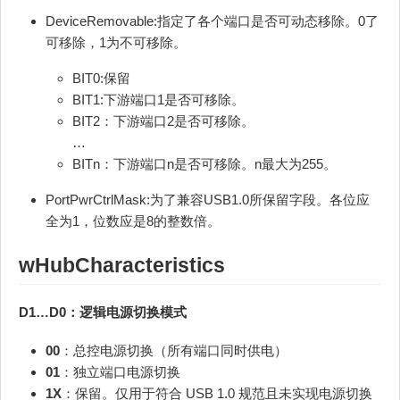
DeviceRemovable:指定了各个端口是否可动态移除。0了
可移除，1为不可移除。
BIT0:保留
BIT1:下游端口1是否可移除。
BIT2：下游端口2是否可移除。
…
BITn：下游端口n是否可移除。n最大为255。
PortPwrCtrlMask:为了兼容USB1.0所保留字段。各位应
全为1，位数应是8的整数倍。
wHubCharacteristics
D1…D0：逻辑电源切换模式
00
：总控电源切换（所有端口同时供电）
01
：独立端口电源切换
1X
：保留。仅用于符合 USB 1.0 规范且未实现电源切换