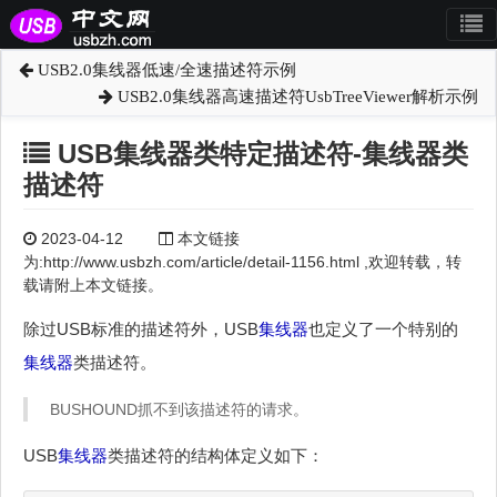
USB2.0集线器低速/全速描述符示例
USB2.0集线器高速描述符UsbTreeViewer解析示例
USB集线器类特定描述符-集线器类
描述符
2023-04-12
本文链接
为:http://www.usbzh.com/article/detail-1156.html ,欢迎转载，转
载请附上本文链接。
除过USB标准的描述符外，USB
集线器
也定义了一个特别的
集线器
类描述符。
BUSHOUND抓不到该描述符的请求。
USB
集线器
类描述符的结构体定义如下：