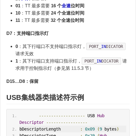
01
：TT 最多需要
16 个
全速
位时间
10
：TT 最多需要
24 个全速位时间
11
：TT 最多需要
32 个全速位时间
D7：支持端口指示灯
0
：其下行端口不支持端口指示灯，
PORT_
IN
DICATOR
请求无效
1
：其下行端口支持端口指示灯，
请
PORT_
IN
DICATOR
求用于控制指示灯（参见第 11.5.3 节）
D15…D8：保留
USB集线器类描述符示例
-------------------
 USB 
Hub
Descriptor
-----------------
bDescriptorLength        
:
0x09
(
9
 bytes
)
bDescriptorType          
:
0x29
(
Hub