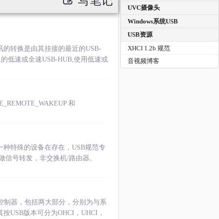
写笔记
UVC摄像头
Windows系统USB
USB资源
XHCI 1.2b 规范
讯的转换是由其挂接的最近的USB-
的低速或全速USB-HUB,使用低速或
音视频博客
REMOTE_WAKEUP 和
一种特殊的设备在存在，USB规范专
做信号转发，非交换机/路由器。
USB控制器，包括两大部分，分别为与系
按USB版本可分为OHCI，UHCI，