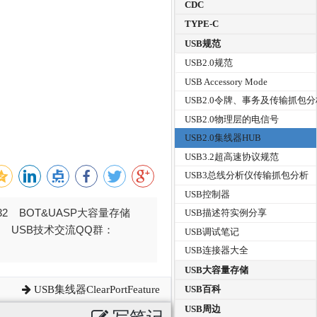
CDC
TYPE-C
USB规范
USB2.0规范
USB Accessory Mode
USB2.0令牌、事务及传输抓包
USB2.0物理层的电信号
USB2.0集线器HUB
USB3.2超高速协议规范
USB3总线分析仪传输抓包分析
USB控制器
032 BOT&UASP大容量存储
USB描述符实例分享
376 USB技术交流QQ群：
USB调试笔记
USB连接器大全
USB大容量存储
USB集线器ClearPortFeature
USB百科
USB周边