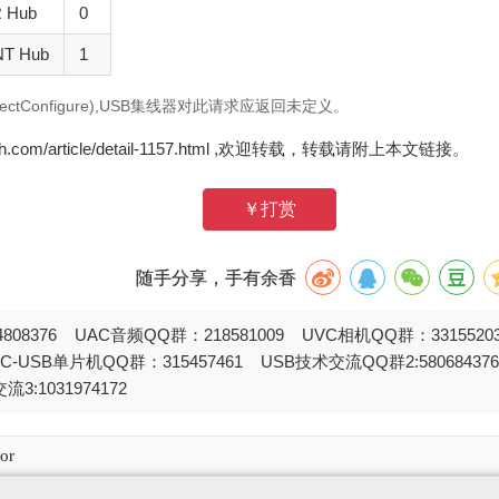
 Hub
0
T Hub
1
ctConfigure),USB集线器对此请求应返回未定义。
zh.com/article/detail-1157.html ,欢迎转载，转载请附上本文链接。
￥打赏
随手分享，手有余香
808376 UAC音频QQ群：218581009 UVC相机QQ群：331552
STC-USB单片机QQ群：315457461 USB技术交流QQ群2:580684
流3:1031974172
or