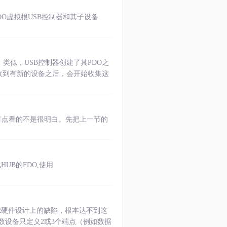
PDO虚拟根USB控制器和其子设备
O）类似，USB控制器创建了其PDO之
器收到有新的设备之后，会开始收集这
谈起，好像有点看的不是很明白。先把上一节的
HUB的FDO,使用
ER硬件设计上的缺陷，根本达不到这
多数设备只定义2或3个端点（例如数据