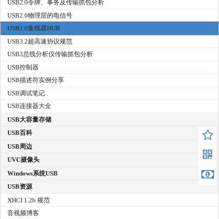
USB2.0令牌、事务及传输抓包分析
USB2.0物理层的电信号
USB2.0集线器HUB
USB3.2超高速协议规范
USB3总线分析仪传输抓包分析
USB控制器
USB描述符实例分享
USB调试笔记
USB连接器大全
USB大容量存储
USB百科
USB周边
UVC摄像头
Windows系统USB
USB资源
XHCI 1.2b 规范
音视频博客