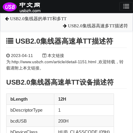
USB2.0集线器的单TT和多TT
USB2.0集线器高速多TT描述符
USB2.0集线器高速单TT描述符
2023-04-11
本文链接
为:http://www.usbzh.com/article/detail-1151.html ,欢迎转载，转
载请附上本文链接。
USB2.0
集线器
高速
单TT
设备描述符
bLength
12H
bDescriptorType
1
bcdUSB
200H
bDeviceClass
HUB_CLASSCODE (09H)