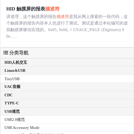
HID 触摸屏的报表
描述符
讲道理，这个触摸屏的报告
描述符
是我从网上搜索的一段代码，这
个触摸屏的报告内容本人也进行了测试。测试是通过本站编写的虚
拟触摸屏驱动实现的。0x05, 0x0d, // USAGE_PAGE (Digitizers) 0
0x......
分类导航
HID人机交互
Linux&USB
TinyUSB
UAC音频
CDC
TYPE-C
USB规范
USB2.0规范
USB Accessory Mode