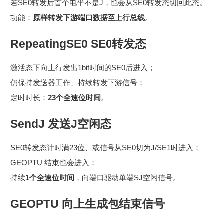
若SE0转发后首个电平不是J，也会从SE0转发态切回此态。
功能：
原样转发下游端口数据至上行总线
。
RepeatingSE0 SE0转发态
激活态下向上行发出1bit时间的SE0后进入；
仍保持发送器工作、持续转发下游信号；
定时时长：
23个全速位时间
。
SendJ 发送J空闲态
SE0转发态计时满23位、或信号从SE0切为J/SE1时进入；
GEOPTU 结束也会进入；
持续
1个全速位时间
，向端口驱动单端SJ空闲信号。
GEOPTU 向上生成包结束信号