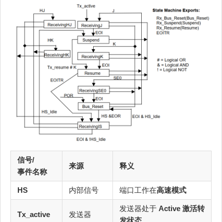
信号/
来源
释义
事件名称
HS
内部信号
端口工作在
高速模式
发送器处于
Active 激活转
Tx_active
发送器
发状态