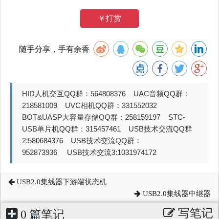
￥打赏
随手分享，手有余香
HID人机交互QQ群：564808376 UAC音频QQ群：
218581009 UVC相机QQ群：331552032
BOT&UASP大容量存储QQ群：258159197 STC-
USB单片机QQ群：315457461 USB技术交流QQ群
2:580684376 USB技术交流QQ群：
952873936 USB技术交流3:1031974172
USB2.0集线器下游端状态机
USB2.0集线器中继器
写笔记
0 篇笔记