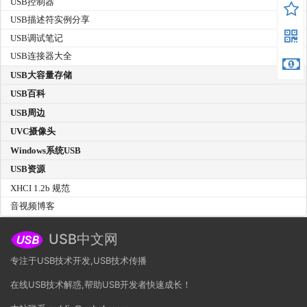
USB控制器
USB描述符实例分享
USB调试笔记
USB连接器大全
USB大容量存储
USB百科
USB周边
UVC摄像头
Windows系统USB
USB资源
XHCI 1.2b 规范
音视频博客
USB中文网
专注于USB技术开发,USB技术传播
在线USB技术解惑,帮助USB开发者快速成长！