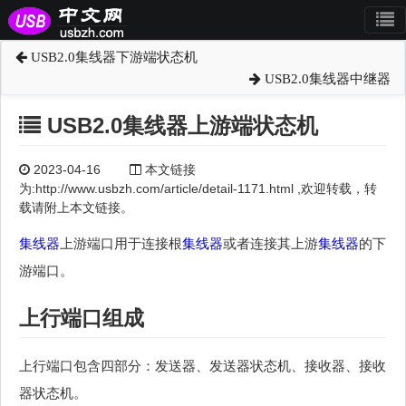
USB2.0集线器下游端状态机
USB2.0集线器中继器
USB2.0集线器上游端状态机
2023-04-16
本文链接
为:http://www.usbzh.com/article/detail-1171.html ,欢迎转载，转
载请附上本文链接。
集线器
上游端口用于连接根
集线器
或者连接其上游
集线器
的下
游端口。
上行端口组成
上行端口包含四部分：发送器、发送器状态机、接收器、接收
器状态机。