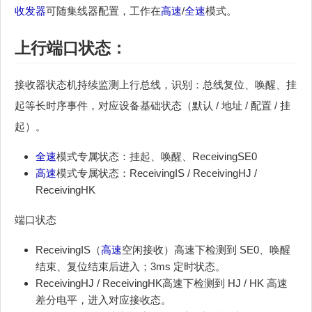
收发器
可随集线器配置，工作在
高速
/
全速
模式。
上行端口状态：
接收器状态机持续监测上行总线，识别：总线复位、唤醒、挂
起等长时序事件，对应设备基础状态（默认 / 地址 / 配置 / 挂
起）。
全速
模式专属状态：挂起、唤醒、ReceivingSE0
高速
模式专属状态：ReceivingIS / ReceivingHJ /
ReceivingHK
端口状态
ReceivingIS（
高速
空闲接收）高速下检测到 SE0、唤醒
结束、复位结束后进入；3ms 定时状态。
ReceivingHJ / ReceivingHK高速下检测到 HJ / HK 高速
差分电平，进入对应接收态。