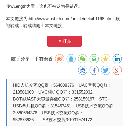
使wLength为零，这也不被认为是错误。
本文链接为:http://www.usbzh.com/article/detail-1168.html ,欢
迎转载，转载请附上本文链接。
￥打赏
随手分享，手有余香
HID人机交互QQ群：564808376 UAC音频QQ群：
218581009 UVC相机QQ群：331552032
BOT&UASP大容量存储QQ群：258159197 STC-
USB单片机QQ群：315457461 USB技术交流QQ群
2:580684376 USB技术交流QQ群：
952873936 USB技术交流3:1031974172