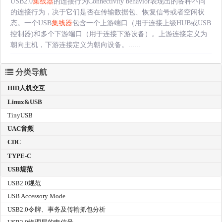
USB2.0
集线器
的连接行为Connectivity behavior表现出的各种不同
的连接行为，决于它们是否在传输数据包、恢复信号或者空闲状
态。一个USB
集线器
包含一个上游端口（用于连接上级HUB或USB
控制器)和多个下游端口（用于连接下游设备）。上游连接定义为
朝向主机，下游连接定义为朝向设备。......
分类导航
HID人机交互
Linux&USB
TinyUSB
UAC音频
CDC
TYPE-C
USB规范
USB2.0规范
USB Accessory Mode
USB2.0令牌、事务及传输抓包分析