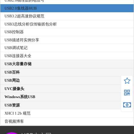
USB2.0物理层的电信号
USB2.0集线器HUB
USB3.2超高速协议规范
USB3总线分析仪传输抓包分析
USB控制器
USB描述符实例分享
USB调试笔记
USB连接器大全
USB大容量存储
USB百科
USB周边
UVC摄像头
Windows系统USB
USB资源
XHCI 1.2b 规范
音视频博客