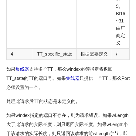
9。
BI16
~31
由厂
商定
义
4
TT_specific_state
根据需要定义
/
如果
集线器
支持多个TT，那么wIndex必须指定将返回
TT_state的TT的端口号。如果
集线器
只提供一个TT，那么Port
必须设置为一个。
处理此请求后TT的状态是未定义的。
如果wIndex指定的端口不存在，则为请求错误。如果wLength
大于此请求的实际长度，则只返回实际长度。如果wLength小
于该请求的实际长度，则只返回该请求的前wLength字节；即