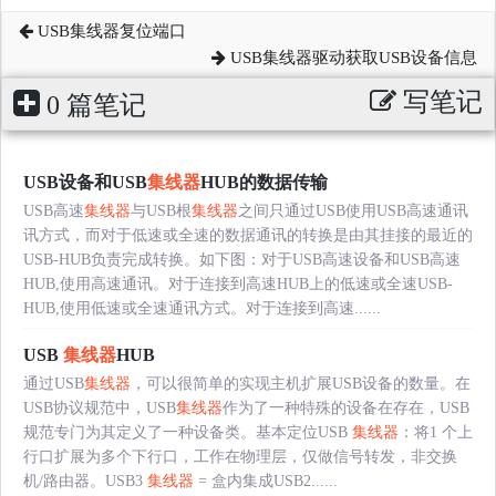
USB集线器复位端口
USB集线器驱动获取USB设备信息
写笔记
0 篇笔记
USB设备和USB
集线器
HUB的数据传输
USB高速
集线器
与USB根
集线器
之间只通过USB使用USB高速通讯
讯方式，而对于低速或全速的数据通讯的转换是由其挂接的最近的
USB-HUB负责完成转换。如下图：对于USB高速设备和USB高速
HUB,使用高速通讯。对于连接到高速HUB上的低速或全速USB-
HUB,使用低速或全速通讯方式。对于连接到高速......
USB
集线器
HUB
通过USB
集线器
，可以很简单的实现主机扩展USB设备的数量。在
USB协议规范中，USB
集线器
作为了一种特殊的设备在存在，USB
规范专门为其定义了一种设备类。基本定位USB
集线器
：将1 个上
行口扩展为多个下行口，工作在物理层，仅做信号转发，非交换
机/路由器。USB3
集线器
= 盒内集成USB2......