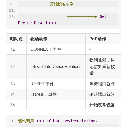
开始设备枚举
│
└────────────►
Get
Device
Descriptor
时间点
驱动动作
PnP动作
T1
CONNECT 事件
-
收到通知，标
T2
IoInvalidateDeviceRelations
记需要重新枚
举
T3
RESET 事件
等待端口就绪
T4
ENABLE 事件
确认端口就绪
T5
-
开始枚举设备
驱动调用
IoInvalidateDeviceRelations