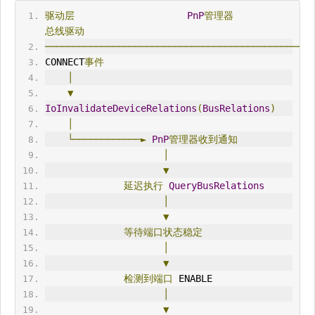
驱动层
PnP
管理器
总线驱动
────────────────────────────────────────────────
CONNECT
事件
│
▼
IoInvalidateDeviceRelations
(
BusRelations
)
│
└────────────►
PnP
管理器收到通知
│
▼
延迟执行
QueryBusRelations
│
▼
等待端口状态稳定
│
▼
检测到端口
 ENABLE
│
▼