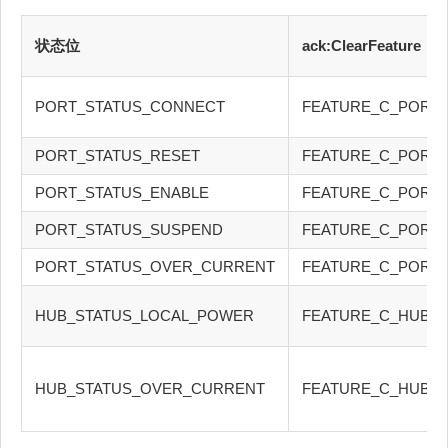
状态位
ack:ClearFeature
PORT_STATUS_CONNECT
FEATURE_C_PORT
PORT_STATUS_RESET
FEATURE_C_PORT
PORT_STATUS_ENABLE
FEATURE_C_PORT
PORT_STATUS_SUSPEND
FEATURE_C_PORT
PORT_STATUS_OVER_CURRENT
FEATURE_C_PORT
HUB_STATUS_LOCAL_POWER
FEATURE_C_HUB_
HUB_STATUS_OVER_CURRENT
FEATURE_C_HUB_