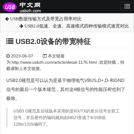
USB数据传输方式及带宽占用率对比
USB2.0低速、全速、高速模式四种传输模式速宽对比
USB2.0设备的带宽特征
2023-06-07
本文链接
为:http://www.usbzh.com/article/detail-1176.html ,欢迎转载，转
载请附上本文链接。
USB2.0规范是可以认为是基于物理电气VBUS,D+,D-和GND
信号的最后一个版本规范，其对这4根信号的性能压榨也到了
极致。
USB3.0规范及后续版本采用的是RX/TX的差分信号全双工
信号，并且硬件的编码规则由NRZI变成了8/10B或
128b/132b编码了。