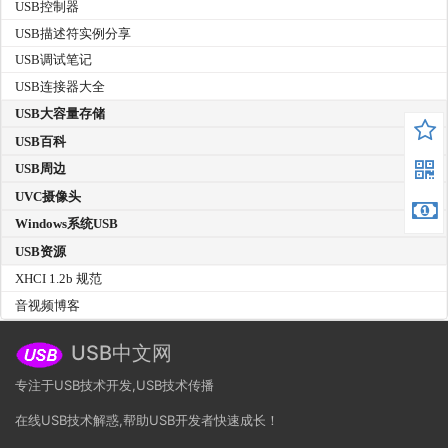
USB控制器
USB描述符实例分享
USB调试笔记
USB连接器大全
USB大容量存储
USB百科
USB周边
UVC摄像头
Windows系统USB
USB资源
XHCI 1.2b 规范
音视频博客
USB中文网
专注于USB技术开发,USB技术传播
在线USB技术解惑,帮助USB开发者快速成长！