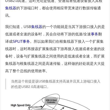
USB2.0高速。这时无论是低速、全速或者低速设备接入其根
集线器
的下游端口时，都会使用相应带宽来进行数据传输通
讯。
我们知道，USB
集线器
的一个功能就是当其下游接口接入的是
低速或者全速的设备时，其会自动将下游的低速/全速
事务
翻
译成
SPLIT
事务
。所以如果我们在根集线器下接入一个扩展集
线器时，这时再接该扩展集线器下游再接入低速或者全速的设
备时，设备与扩展集线器之间使用的是低速或者全速，而扩展
集线器与根集线器之间是高速传输，这样做的好处就是大大提
高了整个总线的使用效率。
当然这个前提是该USB集线器支持高速并且其上游端口接入
的也是USB2.0高速端口。