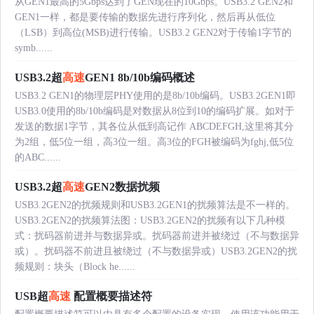
从GEN1最高的5Gbps达到了GEN现在的10Gbps。USB3.2 GEN2和
GEN1一样，都是要传输的数据先进行序列化，然后再从低位
（LSB）到高位(MSB)进行传输。USB3.2 GEN2对于传输1字节的
symb......
USB3.2超
高速
GEN1 8b/10b编码概述
USB3.2 GEN1的物理层PHY使用的是8b/10b编码。USB3.2GEN1即
USB3.0使用的8b/10b编码是对数据从8位到10的编码扩展。如对于
发送的数据1字节，其各位从低到高记作 ABCDEFGH,这里将其分
为2组，低5位一组，高3位一组。高3位的FGH被编码为fghj,低5位
的ABC......
USB3.2超
高速
GEN2数据扰频
USB3.2GEN2的扰频规则和USB3.2GEN1的扰频算法是不一样的。
USB3.2GEN2的扰频算法图：USB3.2GEN2的扰频有以下几种模
式：扰码器前进并与数据异或。扰码器前进并被绕过（不与数据异
或）。扰码器不前进且被绕过（不与数据异或）USB3.2GEN2的扰
频规则：块头（Block he......
USB超
高速
配置概要描述符