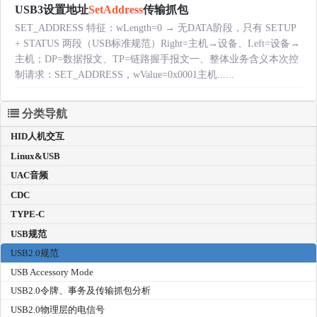
USB3设置地址
SetAddress
传输抓包
SET_ADDRESS 特征：wLength=0 → 无DATA阶段，只有 SETUP
+ STATUS 两段（USB标准规范）Right=主机→设备、Left=设备→
主机；DP=数据报文、TP=链路握手报文一、整体业务含义本次控
制请求：SET_ADDRESS，wValue=0x0001主机......
分类导航
HID人机交互
Linux&USB
UAC音频
CDC
TYPE-C
USB规范
USB2.0规范
USB Accessory Mode
USB2.0令牌、事务及传输抓包分析
USB2.0物理层的电信号