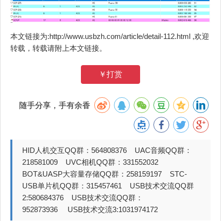
本文链接为:http://www.usbzh.com/article/detail-112.html ,欢迎
转载，转载请附上本文链接。
￥打赏
随手分享，手有余香
HID人机交互QQ群：564808376 UAC音频QQ群：
218581009 UVC相机QQ群：331552032
BOT&UASP大容量存储QQ群：258159197 STC-
USB单片机QQ群：315457461 USB技术交流QQ群
2:580684376 USB技术交流QQ群：
952873936 USB技术交流3:1031974172