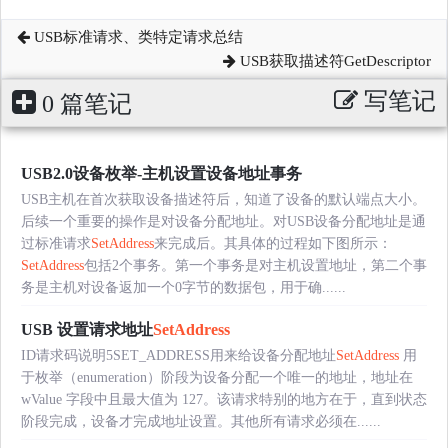
USB标准请求、类特定请求总结
USB获取描述符GetDescriptor
写笔记
0 篇笔记
USB2.0设备枚举-主机设置设备地址事务
USB主机在首次获取设备描述符后，知道了设备的默认端点大小。
后续一个重要的操作是对设备分配地址。对USB设备分配地址是通
过标准请求
SetAddress
来完成后。其具体的过程如下图所示：
SetAddress
包括2个事务。第一个事务是对主机设置地址，第二个事
务是主机对设备返加一个0字节的数据包，用于确......
USB 设置请求地址
SetAddress
ID请求码说明5SET_ADDRESS用来给设备分配地址
SetAddress
用
于枚举（enumeration）阶段为设备分配一个唯一的地址，地址在
wValue 字段中且最大值为 127。该请求特别的地方在于，直到状态
阶段完成，设备才完成地址设置。其他所有请求必须在......