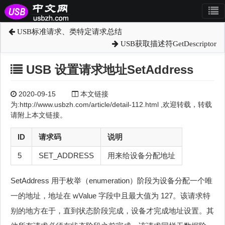
USB标准请求、类特定请求总结
USB获取描述符GetDescriptor
USB 设置请求地址SetAddress
2020-09-15
本文链接
为:http://www.usbzh.com/article/detail-112.html ,欢迎转载，转载
请附上本文链接。
ID
请求码
说明
5
SET_ADDRESS
用来给设备分配地址
SetAddress 用于枚举（enumeration）阶段为设备分配一个唯
一的地址，地址在 wValue 字段中且最大值为 127。该请求特
别的地方在于，直到状态阶段完成，设备才完成地址设置。其