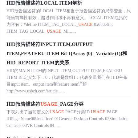
HID报告描述符LOCAL ITEM解析
HID报告描述符的LOCAL ITEM相当于报告描述符的局部变量，只
能当前属性有效，超过作用域不再有意义。LOCAL ITEM包括的
内容有：#define ITEM_TAG_LOCAL_
USAGE
0x0#define
ITEM_TAG_LOCAL_
USAGE
_MI......
HID报告描述符INPUT ITEM,OUTPUT
ITEM,FEATERU ITEM Bit 1{Array (0) | Variable (1)}和
HID_REPORT_ITEM的关系
HID的MAIN ITEM的INPUT ITEM,OUTPUT ITEM,FEATERU
ITEM Bit定义如下：0：代表是数组1：代表变量我们在 HID主条
目input item、output item和feature item详解
http://www.usbzh.com/article......
HID报告描述符
USAGE
_PAGE分类
下表列出了当前定义的
USAGE
PAGE分类ID.
USAGE
PAGE
IDPage Name00Undefined 01Generic Desktop Controls 02Simulation
Controls 03VR Controls 04......