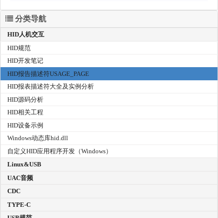
分类导航
HID人机交互
HID规范
HID开发笔记
HID报告描述符USAGE_PAGE
HID报表描述符大全及实例分析
HID源码分析
HID相关工程
HID设备示例
Windows动态库hid.dll
自定义HID应用程序开发（Windows）
Linux&USB
UAC音频
CDC
TYPE-C
USB规范