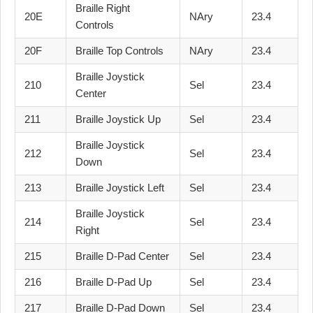
Braille Right
20E
NAry
23.4
Controls
20F
Braille Top Controls
NAry
23.4
Braille Joystick
210
Sel
23.4
Center
211
Braille Joystick Up
Sel
23.4
Braille Joystick
212
Sel
23.4
Down
213
Braille Joystick Left
Sel
23.4
Braille Joystick
214
Sel
23.4
Right
215
Braille D-Pad Center
Sel
23.4
216
Braille D-Pad Up
Sel
23.4
217
Braille D-Pad Down
Sel
23.4