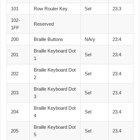
101
Row Router Key
Sel
23.3
102-
Reserved
1FF
200
Braille Buttons
NAry
23.4
Braille Keyboard Dot
201
Sel
23.4
1
Braille Keyboard Dot
202
Sel
23.4
2
Braille Keyboard Dot
203
Sel
23.4
3
Braille Keyboard Dot
204
Sel
23.4
4
Braille Keyboard Dot
205
Sel
23.4
5