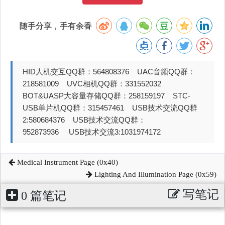
随手分享，手有余香
HID人机交互QQ群：564808376 UAC音频QQ群：
218581009 UVC相机QQ群：331552032
BOT&UASP大容量存储QQ群：258159197 STC-
USB单片机QQ群：315457461 USB技术交流QQ群
2:580684376 USB技术交流QQ群：
952873936 USB技术交流3:1031974172
Medical Instrument Page (0x40)
Lighting And Illumination Page (0x59)
写笔记
0 篇笔记