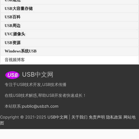
USB大容量存储
USB百科
USB周边
UVC摄像头
USB资源
Windows系统USB
音视频博客
USB中文网
专注于USB技术开发,USB技术传播
在线USB技术解惑,帮助USB开发者快速成长！
本站联系:
public@usbzh.com
Copyright © 2021-2025
USB中文网
|
关于我们
免责声明
隐私政策
网站地
图