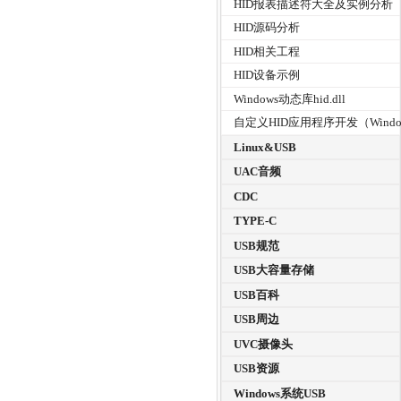
HID报表描述符大全及实例分析
HID源码分析
HID相关工程
HID设备示例
Windows动态库hid.dll
自定义HID应用程序开发（Windo
Linux&USB
UAC音频
CDC
TYPE-C
USB规范
USB大容量存储
USB百科
USB周边
UVC摄像头
USB资源
Windows系统USB