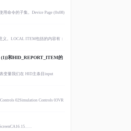
子集。Device Page (0x08)
义。LOCAL ITEM包括的内容有：
le (1)}和HID_REPORT_ITEM的
：代表变量我们在 HID主条目input
ontrols 02Simulation Controls 03VR
reenCA16.15......