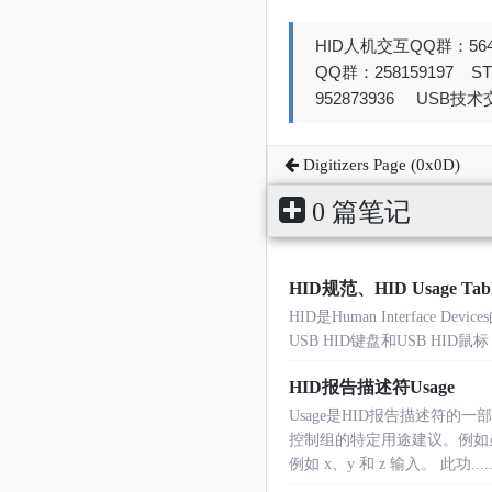
HID人机交互QQ群：564
QQ群：258159197 
952873936 USB技术交
Digitizers Page (0x0D)
0 篇笔记
HID规范、HID Usage T
HID是Human Interfac
USB HID键盘和USB HI
HID报告描述符Usage
Usage是HID报告描述符
控制组的特定用途建议。例如虽
例如 x、y 和 z 输入。 此功.....