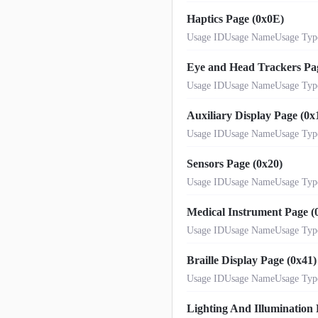
Haptics Page (0x0E)
Usage IDUsage NameUsage Type
Eye and Head Trackers Pa
Usage IDUsage NameUsage Type
Auxiliary Display Page (0x
Usage IDUsage NameUsage Types
Sensors Page (0x20)
Usage IDUsage NameUsage Type
Medical Instrument Page (
Usage IDUsage NameUsage Type
Braille Display Page (0x41)
Usage IDUsage NameUsage Types
Lighting And Illumination 