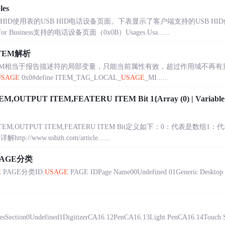
les
D使用表的USB HID电话设备页面。下表显示了客户端支持的USB HID使用命令的
pe for Business支持的电话设备页面（0x0B）Usages.Usa......
TEM解析
ITEM相当于报告描述符的局部变量，只能当前属性有效，超过作用域不再有意
USAGE
0x0#define ITEM_TAG_LOCAL_
USAGE
_MI......
UTPUT ITEM,FEATERU ITEM Bit 1{Array (0) | Variab
 ITEM,OUTPUT ITEM,FEATERU ITEM Bit定义如下：0：代表是数组1
详解http://www.usbzh.com/article......
PAGE分类
E
PAGE分类ID.
USAGE
PAGE IDPage Name00Undefined 01Generic Desktop C
sSection0Undefined1DigitizerCA16.12PenCA16.13Light PenCA16.14Touch Sc