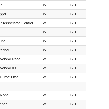
er
DV
17.1
gger
DV
17.1
er Associated Control
SV
17.1
DV
17.1
unt
DV
17.1
Period
DV
17.1
Vendor Page
SV
17.1
Vendor ID
SV
17.1
Cutoff Time
SV
17.1
 None
SV
17.1
Stop
SV
17.1