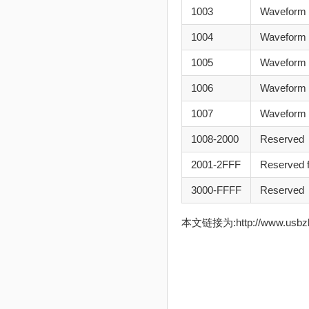
1003
Waveform 
1004
Waveform 
1005
Waveform 
1006
Waveform 
1007
Waveform 
1008-2000
Reserved
2001-2FFF
Reserved 
3000-FFFF
Reserved
本文链接为:http://www.usb