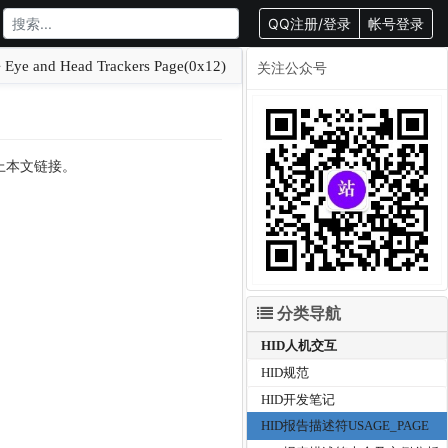
QQ注册/登录
帐号登录
Eye and Head Trackers Page(0x12)
关注公众号
载请附上本文链接。
分类导航
HID人机交互
HID规范
HID开发笔记
HID报告描述符USAGE_PAGE