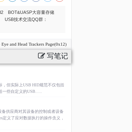
032 BOT&UASP大容量存储
376 USB技术交流QQ群：
Eye and Head Trackers Page(0x12)
写笔记
ID鼠标，但实际上USB HID规范不仅包括
些自定义的USB......
示了设备供应商对其设备的控制或者设备
es定义了应对数据执行的操作含义，