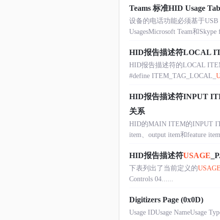
Teams 标准HID Usage Tab
设备的电话功能必须基于USB HI
UsagesMicrosoft Team和Sky
HID报告描述符LOCAL I
HID报告描述符的LOCAL 
#define ITEM_TAG_LOCAL_
HID报告描述符INPUT ITEM,O
关系
HID的MAIN ITEM的INPUT
item、output item和feature item
HID报告描述符
USAGE
_
下表列出了当前定义的
USAG
Controls 04......
Digitizers Page (0x0D)
Usage IDUsage NameUsage Type