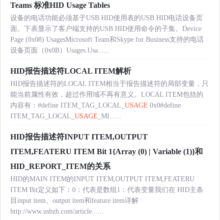
Teams 标准HID Usage Tables
设备的电话功能必须基于USB HID使用表的USB HID电话设备页
面。下表显示了客户端支持的USB HID使用命令的子集。Device
Page (0x08) UsagesMicrosoft Team和Skype for Business支持的电话
设备页面（0x0B）Usages.Usa......
HID报告描述符LOCAL ITEM解析
HID报告描述符的LOCAL ITEM相当于报告描述符的局部变量，只
能当前属性有效，超过作用域不再有意义。LOCAL ITEM包括的
内容有：#define ITEM_TAG_LOCAL_
USAGE
0x0#define
ITEM_TAG_LOCAL_
USAGE
_MI......
HID报告描述符INPUT ITEM,OUTPUT
ITEM,FEATERU ITEM Bit 1{Array (0) | Variable (1)}和
HID_REPORT_ITEM的关系
HID的MAIN ITEM的INPUT ITEM,OUTPUT ITEM,FEATERU
ITEM Bit定义如下：0：代表是数组1：代表变量我们在 HID主条
目input item、output item和feature item详解
http://www.usbzh.com/article......