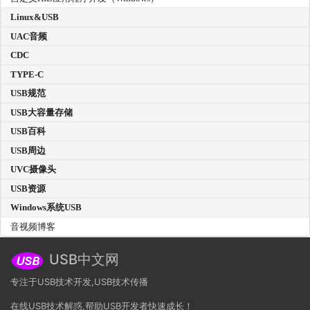
Linux&USB
UAC音频
CDC
TYPE-C
USB规范
USB大容量存储
USB百科
USB周边
UVC摄像头
USB资源
Windows系统USB
音视频博客
USB中文网
专注于USB技术开发,USB技术传播
在线USB技术解惑,帮助USB开发者快速成长！