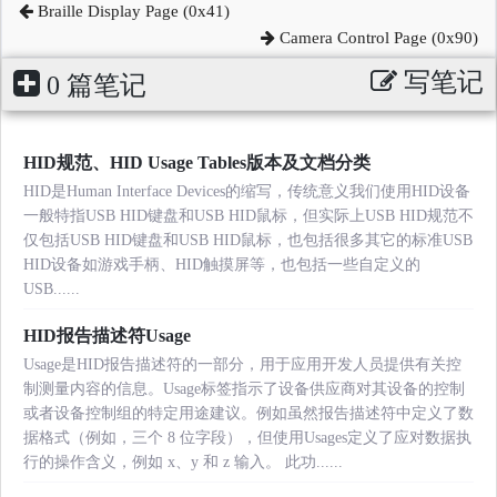
Braille Display Page (0x41)
Camera Control Page (0x90)
写笔记
0 篇笔记
HID规范、HID Usage Tables版本及文档分类
HID是Human Interface Devices的缩写，传统意义我们使用HID设备
一般特指USB HID键盘和USB HID鼠标，但实际上USB HID规范不
仅包括USB HID键盘和USB HID鼠标，也包括很多其它的标准USB
HID设备如游戏手柄、HID触摸屏等，也包括一些自定义的
USB......
HID报告描述符Usage
Usage是HID报告描述符的一部分，用于应用开发人员提供有关控
制测量内容的信息。Usage标签指示了设备供应商对其设备的控制
或者设备控制组的特定用途建议。例如虽然报告描述符中定义了数
据格式（例如，三个 8 位字段），但使用Usages定义了应对数据执
行的操作含义，例如 x、y 和 z 输入。 此功......