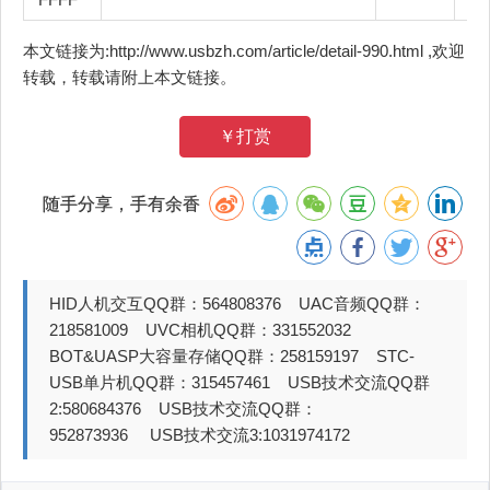
本文链接为:http://www.usbzh.com/article/detail-990.html ,欢迎
转载，转载请附上本文链接。
￥打赏
随手分享，手有余香
HID人机交互QQ群：564808376 UAC音频QQ群：
218581009 UVC相机QQ群：331552032
BOT&UASP大容量存储QQ群：258159197 STC-
USB单片机QQ群：315457461 USB技术交流QQ群
2:580684376 USB技术交流QQ群：
952873936 USB技术交流3:1031974172