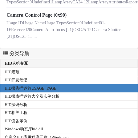
TypesSection0Undefined1LampArrayCA24.12LampArrayAttributesReport
Camera Control Page (0x90)
Usage IDUsage NameUsage TypesSection0Undefined01-
1FReserved20Camera Auto-focus [21]OSC25.121Camera Shutter
[21]OSC25.1......
分类导航
HID人机交互
HID规范
HID开发笔记
HID报告描述符USAGE_PAGE
HID报表描述符大全及实例分析
HID源码分析
HID相关工程
HID设备示例
Windows动态库hid.dll
自定义HID应用程序开发（Windows）