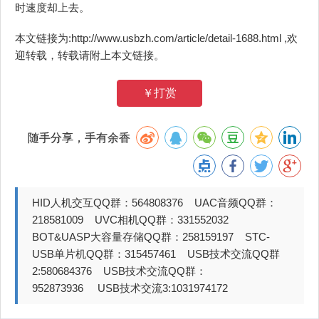
时速度却上去。
本文链接为:http://www.usbzh.com/article/detail-1688.html ,欢
迎转载，转载请附上本文链接。
￥打赏
随手分享，手有余香
HID人机交互QQ群：564808376 UAC音频QQ群：
218581009 UVC相机QQ群：331552032
BOT&UASP大容量存储QQ群：258159197 STC-
USB单片机QQ群：315457461 USB技术交流QQ群
2:580684376 USB技术交流QQ群：
952873936 USB技术交流3:1031974172