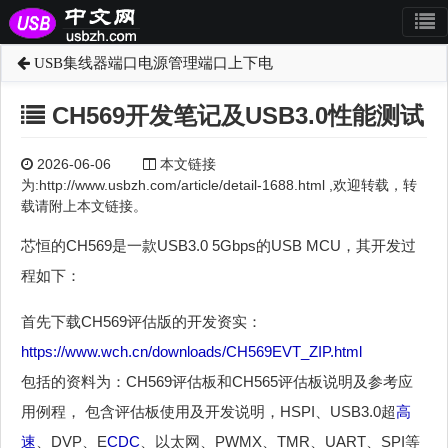
USB集线器端口电源管理端口上下电
CH569开发笔记及USB3.0性能测试
2026-06-06
本文链接
为:http://www.usbzh.com/article/detail-1688.html ,欢迎转载，转
载请附上本文链接。
芯恒的CH569是一款USB3.0 5Gbps的USB MCU，其开发过
程如下：
首先下载CH569评估版的开发资实：
https://www.wch.cn/downloads/CH569EVT_ZIP.html
包括的资料为：CH569评估板和CH565评估板说明及参考应
用例程， 包含评估板使用及开发说明，HSPI、USB3.0超
高
速
、DVP、E
CDC
、以太网、PWMX、TMR、UART、SPI等