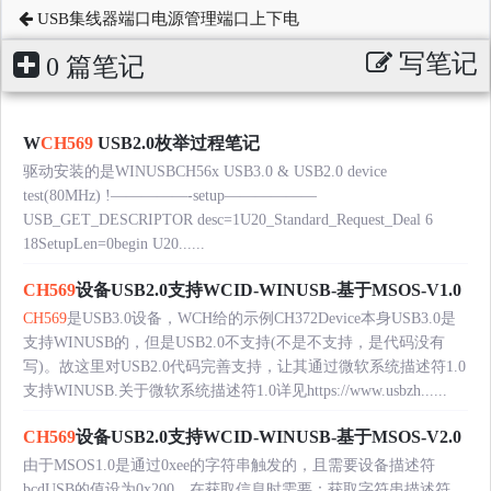
USB集线器端口电源管理端口上下电
写笔记
0 篇笔记
W
CH569
USB2.0枚举过程笔记
驱动安装的是WINUSBCH56x USB3.0 & USB2.0 device
test(80MHz) !—————-setup——————
USB_GET_DESCRIPTOR desc=1U20_Standard_Request_Deal 6
18SetupLen=0begin U20......
CH569
设备USB2.0支持WCID-WINUSB-基于MSOS-V1.0
CH569
是USB3.0设备，WCH给的示例CH372Device本身USB3.0是
支持WINUSB的，但是USB2.0不支持(不是不支持，是代码没有
写)。故这里对USB2.0代码完善支持，让其通过微软系统描述符1.0
支持WINUSB.关于微软系统描述符1.0详见https://www.usbzh......
CH569
设备USB2.0支持WCID-WINUSB-基于MSOS-V2.0
由于MSOS1.0是通过0xee的字符串触发的，且需要设备描述符
bcdUSB的值设为0x200，在获取信息时需要：获取字符串描述符