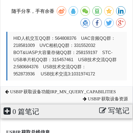
随手分享，手有余香
HID人机交互QQ群：564808376 UAC音频QQ群：
218581009 UVC相机QQ群：331552032
BOT&UASP大容量存储QQ群：258159197 STC-
USB单片机QQ群：315457461 USB技术交流QQ群
2:580684376 USB技术交流QQ群：
952873936 USB技术交流3:1031974172
USBIP 获取设备功能IRP_MN_QUERY_CAPABILITIES
USBIP 获取设备资源
写笔记
0 篇笔记
USBIP 获取总线信息