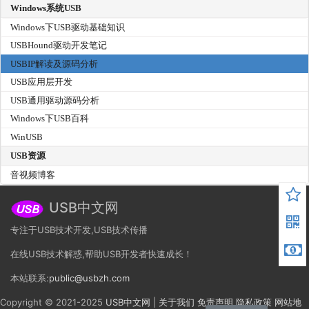
Windows系统USB
Windows下USB驱动基础知识
USBHound驱动开发笔记
USBIP解读及源码分析
USB应用层开发
USB通用驱动源码分析
Windows下USB百科
WinUSB
USB资源
音视频博客
USB中文网
专注于USB技术开发,USB技术传播
在线USB技术解惑,帮助USB开发者快速成长！
本站联系:
public@usbzh.com
Copyright © 2021-2025
USB中文网
|
关于我们
免责声明
隐私政策
网站地