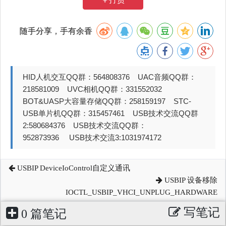
随手分享，手有余香
HID人机交互QQ群：564808376 UAC音频QQ群：
218581009 UVC相机QQ群：331552032
BOT&UASP大容量存储QQ群：258159197 STC-
USB单片机QQ群：315457461 USB技术交流QQ群
2:580684376 USB技术交流QQ群：
952873936 USB技术交流3:1031974172
USBIP DeviceIoControl自定义通讯
USBIP 设备移除
IOCTL_USBIP_VHCI_UNPLUG_HARDWARE
写笔记
0 篇笔记