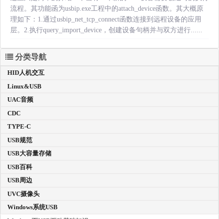
流程。其功能函为usbip.exe工程中的attach_device函数。其大概原
理如下：1.通过usbip_net_tcp_connect函数连接到远程设备的应用
层。2.执行query_import_device，创建设备句柄并与双方进行......
分类导航
HID人机交互
Linux&USB
UAC音频
CDC
TYPE-C
USB规范
USB大容量存储
USB百科
USB周边
UVC摄像头
Windows系统USB