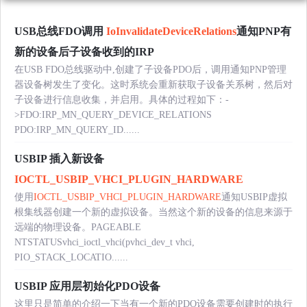
USB总线FDO调用
IoInvalidateDeviceRelations
通知PNP有
新的设备后子设备收到的IRP
在USB FDO总线驱动中,创建了子设备PDO后，调用通知PNP管理
器设备树发生了变化。这时系统会重新获取子设备关系树，然后对
子设备进行信息收集，并启用。具体的过程如下：-
>FDO:IRP_MN_QUERY_DEVICE_RELATIONS
PDO:IRP_MN_QUERY_ID......
USBIP 插入新设备
IOCTL_USBIP_VHCI_PLUGIN_HARDWARE
使用
IOCTL_USBIP_VHCI_PLUGIN_HARDWARE
通知USBIP虚拟
根集线器创建一个新的虚拟设备。当然这个新的设备的信息来源于
远端的物理设备。PAGEABLE
NTSTATUSvhci_ioctl_vhci(pvhci_dev_t vhci,
PIO_STACK_LOCATIO......
USBIP 应用层初始化PDO设备
这里只是简单的介绍一下当有一个新的PDO设备需要创建时的执行