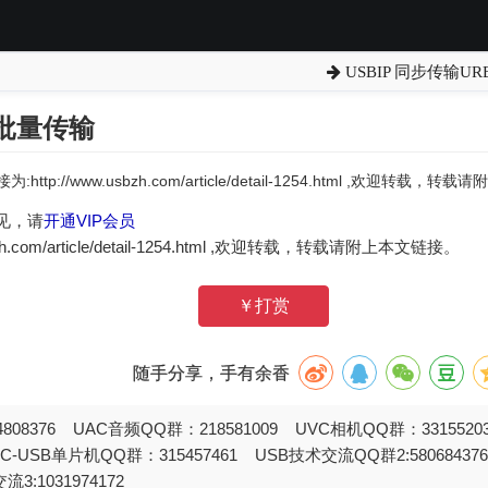
USBIP 同步传输URB
输批量传输
:http://www.usbzh.com/article/detail-1254.html ,欢迎转载，
见，请
开通VIP会员
zh.com/article/detail-1254.html ,欢迎转载，转载请附上本文链接。
￥打赏
随手分享，手有余香
808376 UAC音频QQ群：218581009 UVC相机QQ群：331552
STC-USB单片机QQ群：315457461 USB技术交流QQ群2:580684
流3:1031974172