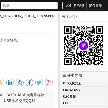
QQ注册/登录
帐号登录
_FUNCTION_ISOCH_TRANSFER
关注公众号
转载请附上本文链接。
分类导航
HID人机交互
Linux&USB
032 BOT&UASP大容量存储
UAC音频
376 USB技术交流QQ群：
CDC