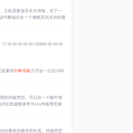
传，主机需要放弃本次传输，在下一
该中断端点在一个微帧其间支持的最
 00 00 00 00 URB80 00 09 00
式批量或
中断传输
方式这一点在URB
使用的传输类型。可以在一个帧中发
对比低速帧速率为1ms传输类型最
通信的事务的频率和长度。传输类型