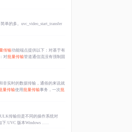
uvc_video_start_transfer
量传输
功能端点提供以下：对基于有
：对
批量传输
管道通信流没有强制固
和非实时的数据传输，通俗的来说就
批量传输
使用
批量传输
事务，一次
批
BULK传输但是不同的操作系统对
版本Windows ......