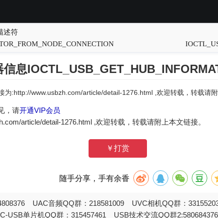
关描述符
PTOR_FROM_NODE_CONNECTION
IOCTL_U
息IOCTL_USB_GET_HUB_INFORMAT
:http://www.usbzh.com/article/detail-1276.html ,欢迎转载，
见，请
开通VIP会员
zh.com/article/detail-1276.html ,欢迎转载，转载请附上本文链接。
￥打赏
随手分享，手有余香
808376 UAC音频QQ群：218581009 UVC相机QQ群：331552
STC-USB单片机QQ群：315457461 USB技术交流QQ群2:580684