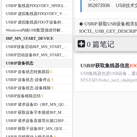
952873936 USB技术交
USBIP 集线器PDO(VDEV_HPDO)的初始化过程
USBIP 虚拟集线器FDO(VDEV_VHUB )的初始化
USBIP 虚拟集线器FDO子设备的管理
USBIP 获取USB设备相
Windows内核USB配置描述符解析函数
IOCTL_USB_GET_DESCRI
IRP_MN_START_DEVICE
0 篇笔记
USBIP设备启动IRP_MN_START_DEVICE
USBIP启动设备IRP_MN_START_DEVICE
USBIP设备状态
USBIP获取集线器信息
IO
USBIP 设备状态转换跟踪
USB集线器也是USB设备，通
USBIP 设备状态-设备停止
NTSTATUSvhci_ioctl_vhub(pvhub
USBIP 设备状态-设备移除
USBIP设备移除总结
USBIP 请求设备ID（IRP_MN_QUERY_ID）
USBIP 获取设备字本描述IRP_MN_QUERY_DEVICE_TEXT
USBIP 请求设备直接导出接口IRP_MN_QUERY_INTERFACE
USBIP 获取子设备IRP_MN_QUERY_DEVICE_RELATIONS
USBIP 总线驱动上报子设备