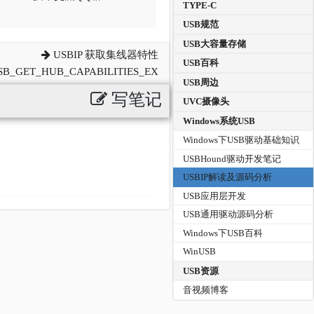
TYPE-C
USB规范
USB大容量存储
USBIP 获取集线器特性
USB百科
SB_GET_HUB_CAPABILITIES_EX
USB周边
写笔记
UVC摄像头
Windows系统USB
Windows下USB驱动基础知识
USBHound驱动开发笔记
USBIP解读及源码分析
USB应用层开发
USB通用驱动源码分析
Windows下USB百科
WinUSB
USB资源
音视频博客