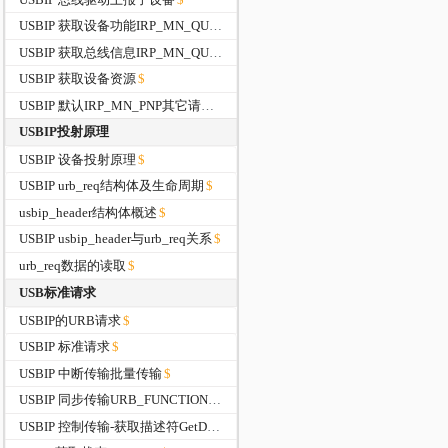
USBIP 获取设备功能IRP_MN_QUERY_CAPABILITIES
USBIP 获取总线信息IRP_MN_QUERY_BUS_INFORMATION
USBIP 获取设备资源
USBIP 默认IRP_MN_PNP其它请求
USBIP投射原理
USBIP 设备投射原理
USBIP urb_req结构体及生命周期
usbip_header结构体概述
USBIP usbip_header与urb_req关系
urb_req数据的读取
USB标准请求
USBIP的URB请求
USBIP 标准请求
USBIP 中断传输批量传输
USBIP 同步传输URB_FUNCTION_ISOCH_TRANSFER
USBIP 控制传输-获取描述符GetDescriptor