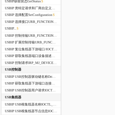
USBIP获取状态GetStatus
USBIP 类特定请求和厂商自定义请求
USBIP 选择配置SetConfiguration
USBIP 选择接口URB_FUNCTION_SELECT_INTERFACE
USBIP...
USBIP 控制传输URB_FUNCTION_CONTROL_TRANSFER
USBIP 扩展控制传输URB_FUNCTION_CONTROL_TRANSFER_EX
USBIP 复位集线器下游端口/IOCTL_INTERNAL_USB_RESET_PORT
USBIP 获取集线器端口设备描述符IOCTL_USB_GET_DESCRIPTOR_FROM_NODE_CONNECTION
USBIP 控制请求IRP_MJ_DEVICE_CONTROL
USB控制器
USBIP USB控制器驱动键名称DriverKeyName
USBIP 获取集线器下游端口连接信息IOCTL_USB_GET_NODE_CONNECTION_INFORMATION
USBIP USB控制器用户请求IOCTL_USB_USER_REQUEST
USB集线器
USBIP USB根集线器名称IOCTL_USB_GET_ROOT_HUB_NAME
USBIP USB根集线器节点信息IOCTL_USB_GET_NODE_INFORMATION