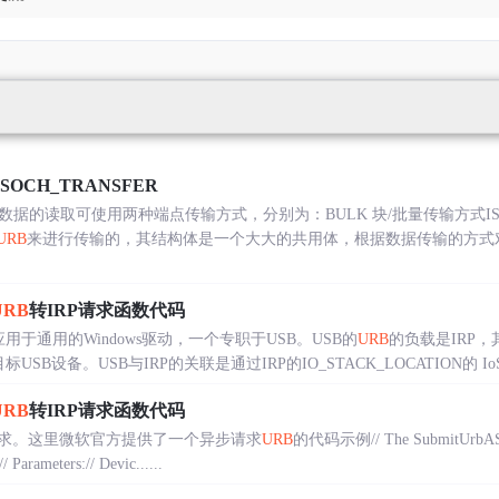
ISOCH_TRANSFER
据的读取可使用两种端点传输方式，分别为：BULK 块/批量传输方式ISO 
URB
来进行传输的，其结构体是一个大大的共用体，根据数据传输的方式
URB
转IRP请求函数代码
用于通用的Windows驱动，一个专职于USB。USB的
URB
的负载是IRP
USB设备。USB与IRP的关联是通过IRP的IO_STACK_LOCATION的 IoStack-
URB
转IRP请求函数代码
求。这里微软官方提供了一个异步请求
URB
的代码示例// The SubmitUrbASyn
/ Parameters:// Devic......