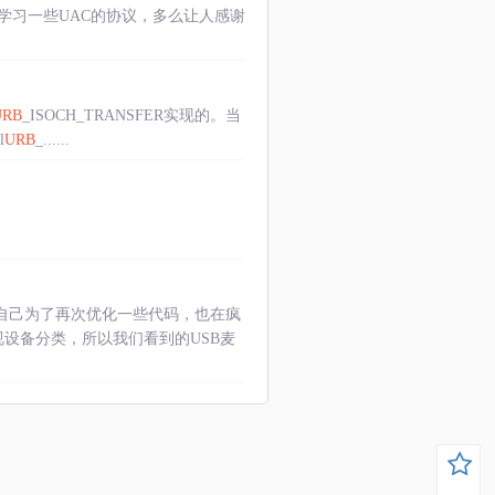
学习一些UAC的协议，多么让人感谢
URB
_ISOCH_TRANSFER实现的。当
l
URB
_......
过自己为了再次优化一些代码，也在疯
视设备分类，所以我们看到的USB麦