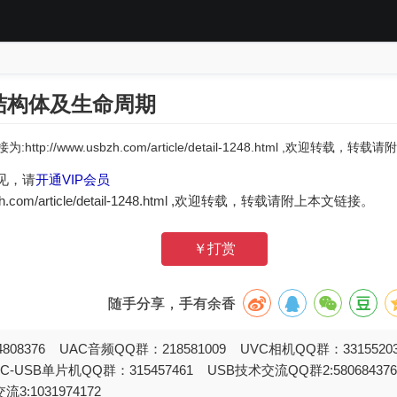
req结构体及生命周期
:http://www.usbzh.com/article/detail-1248.html ,欢迎转载，
见，请
开通VIP会员
zh.com/article/detail-1248.html ,欢迎转载，转载请附上本文链接。
￥打赏
随手分享，手有余香
808376 UAC音频QQ群：218581009 UVC相机QQ群：331552
STC-USB单片机QQ群：315457461 USB技术交流QQ群2:580684
流3:1031974172