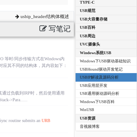
TYPE-C
USB规范
usbip_header结构体概述
USB大容量存储
写笔记
USB百科
USB周边
UVC摄像头
Windows系统USB
等时/同步传输方式在Windows内
Windows下USB驱动基础知识
对应其不同的结构体，其内容如下：
USBHound驱动开发笔记
USBIP解读及源码分析
USB应用层开发
，其通过负载到IRP时，然后使用通用
USB通用驱动源码分析
>Para......
Windows下USB百科
WinUSB
USB资源
c routine submits an
URB
音视频博客