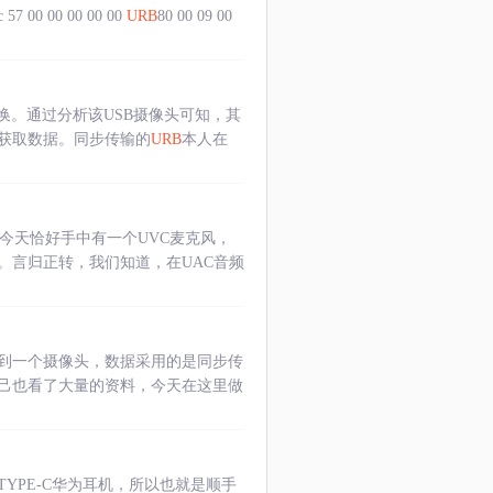
 00 00 00 00 00
URB
80 00 09 00
换。通过分析该USB摄像头可知，其
获取数据。同步传输的
URB
本人在
今天恰好手中有一个UVC麦克风，
。言归正转，我们知道，在UAC音频
到一个摄像头，数据采用的是同步传
己也看了大量的资料，今天在这里做
PE-C华为耳机，所以也就是顺手