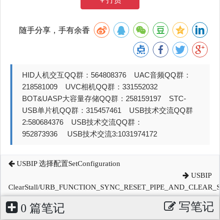
随手分享，手有余香
HID人机交互QQ群：564808376 UAC音频QQ群：
218581009 UVC相机QQ群：331552032
BOT&UASP大容量存储QQ群：258159197 STC-
USB单片机QQ群：315457461 USB技术交流QQ群
2:580684376 USB技术交流QQ群：
952873936 USB技术交流3:1031974172
USBIP 选择配置SetConfiguration
USBIP
ClearStall/URB_FUNCTION_SYNC_RESET_PIPE_AND_CLEAR_
写笔记
0 篇笔记