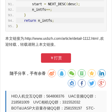
        start 
=
 NEXT_DESC
(
desc
);
        n_intfs
++;
}
return
 n_intfs
;
}
本文链接为:http://www.usbzh.com/article/detail-1112.html ,欢
迎转载，转载请附上本文链接。
￥打赏
随手分享，手有余香
HID人机交互QQ群：564808376 UAC音频QQ群：
218581009 UVC相机QQ群：331552032
BOT&UASP大容量存储QQ群：258159197 STC-