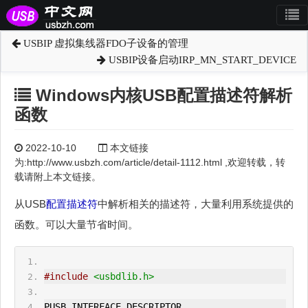
USBIP 虚拟集线器FDO子设备的管理
USBIP设备启动IRP_MN_START_DEVICE
Windows内核USB配置描述符解析
函数
2022-10-10
本文链接
为:http://www.usbzh.com/article/detail-1112.html ,欢迎转载，转
载请附上本文链接。
从USB
配置描述符
中解析相关的描述符，大量利用系统提供的
函数。可以大量节省时间。
#include
<usbdlib.h>
PUSB_
IN
TERFACE_DESCRIPTOR