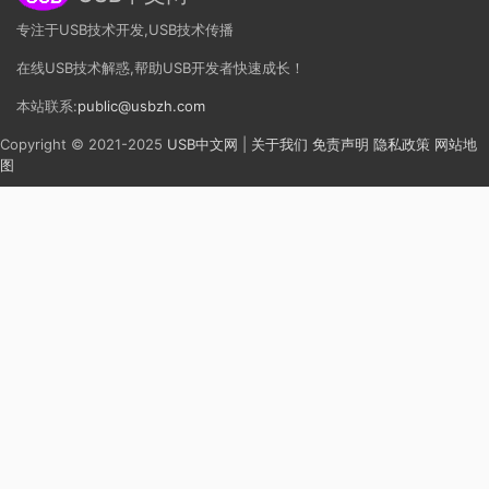
专注于USB技术开发,USB技术传播
在线USB技术解惑,帮助USB开发者快速成长！
本站联系:
public@usbzh.com
Copyright © 2021-2025
USB中文网
|
关于我们
免责声明
隐私政策
网站地
图