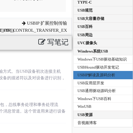
TYPE-C
USB规范
USB大容量存储
USBIP 扩展控制传输
USB百科
_PIPE)
TION_CONTROL_TRANSFER_EX
USB周边
写笔记
UVC摄像头
Windows系统USB
Windows下USB驱动基础知识
USBHound驱动开发笔记
输方式。当USB设备初次连接主机
USBIP解读及源码分析
B设备的描述符以及对设备进行识别，
USB应用层开发
USB通用驱动源码分析
Windows下USB百科
包，总线事务处理和事务处理流
WinUSB
个消息管道。这个管道用来进行设备
USB资源
音视频博客