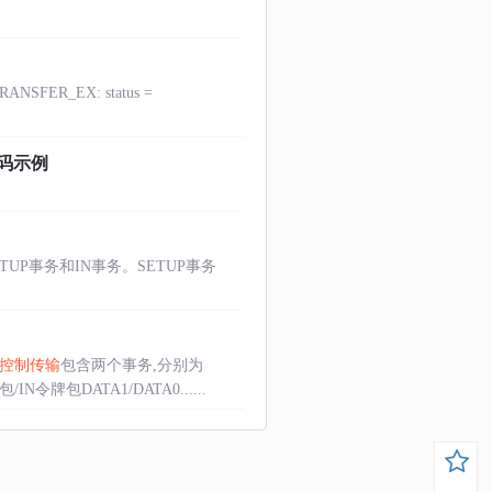
TRANSFER_EX: status =
E代码示例
TUP事务和IN事务。SETUP事务
控制传输
包含两个事务,分别为
牌包DATA1/DATA0......