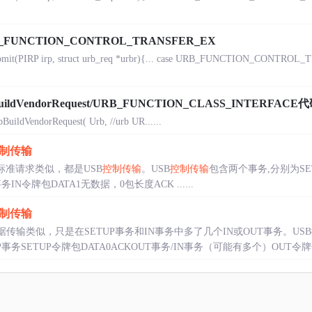
_FUNCTION_CONTROL_TRANSFER_EX
ubmit(PIRP irp, struct urb_req *urbr){... case URB_FUNCTION_CONTROL_
ildVendorRequest/URB_FUNCTION_CLASS_INTERFAC
dVendorRequest( Urb, //urb UR......
制传输
B标准请求类似，都是USB
控制传输
。USB
控制传输
包含两个事务,分别为SE
务IN令牌包DATA1无数据，0包长度ACK ......
制传输
据传输类似，只是在SETUP事务和IN事务中多了几个IN或OUT事务。USB
事务SETUP令牌包DATA0ACKOUT事务/IN事务（可能有多个）OUT令牌包/IN令