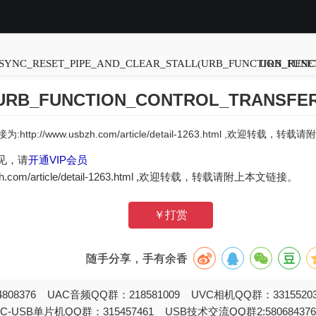
N_SYNC_RESET_PIPE_AND_CLEAR_STALL(URB_FUNCTION_RESET
URB_FUNC
RB_FUNCTION_CONTROL_TRANSFE
:http://www.usbzh.com/article/detail-1263.html ,欢迎转载，
见，请
开通VIP会员
zh.com/article/detail-1263.html ,欢迎转载，转载请附上本文链接。
￥打赏
随手分享，手有余香
808376 UAC音频QQ群：218581009 UVC相机QQ群：331552
STC-USB单片机QQ群：315457461 USB技术交流QQ群2:580684