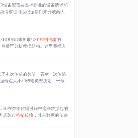
B设备都需要支持标准的设备请求和
特殊类请求也可以根据接口来分成两大
HOUND来抓取USB
控制传输
的
数据，然后再分析数据结构。这里我插入
定义了本次传输的类型，表示一次传输
根据端点大小和传输类型决定，一般
列，即USB在数据传输过程中这些数据包的
方式除过
控制传输
，其余数据的传输