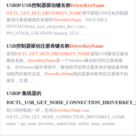
USBIP USB控制器驱动键名称
DriverKeyName
IOCTL_GET_HCD_DRIVERKEY_NAME
用于获取USB主机控制器
驱动注册表键值的名称即
DriverKeyName
。PAGEABLE
NTSTATUSvhci_ioctl_vhci(pvhci_dev_t vhci,
PIO_STACK_LOCATION irpstack, ULO......
USB控制器驱动注册表键名称
DriverKeyName
使用
IOCTL_GET_HCD_DRIVERKEY_NAME
获取USB驱动注册表
键值名称。
DriverKeyName
是一个Windows驱动程序的注册表键
名。在Windows操作系统中，驱动程序使用注册表来存储设备和驱
动程序的相关信息。
DriverKeyName
指的是驱动程序在注册表中的
键名，它通......
USBIP 集线器的
IOCTL_USB_GET_NODE_CONNECTION_DRIVERKEY_N
和USB控制器一样，也有
DriverKeyName
case
IOCTL_USB_GET_NODE_CONNECTION_DRIVERKEY_NAME:
status = get_node_driverkey_name(vhub, buffer, inlen, poutlen......