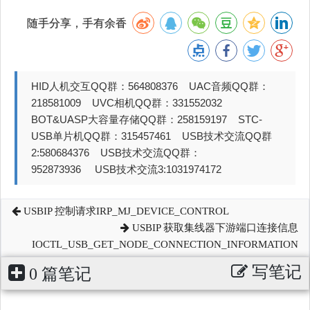
随手分享，手有余香
HID人机交互QQ群：564808376 UAC音频QQ群：
218581009 UVC相机QQ群：331552032
BOT&UASP大容量存储QQ群：258159197 STC-
USB单片机QQ群：315457461 USB技术交流QQ群
2:580684376 USB技术交流QQ群：
952873936 USB技术交流3:1031974172
USBIP 控制请求IRP_MJ_DEVICE_CONTROL
USBIP 获取集线器下游端口连接信息
IOCTL_USB_GET_NODE_CONNECTION_INFORMATION
写笔记
0 篇笔记