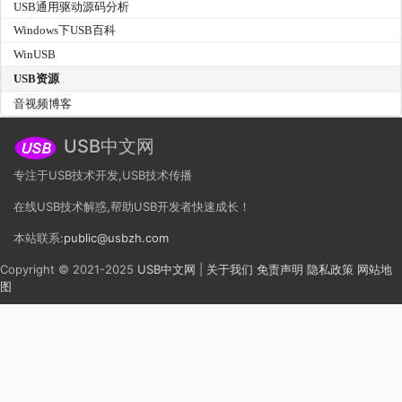
USB通用驱动源码分析
Windows下USB百科
WinUSB
USB资源
音视频博客
USB中文网
专注于USB技术开发,USB技术传播
在线USB技术解惑,帮助USB开发者快速成长！
本站联系:
public@usbzh.com
Copyright © 2021-2025
USB中文网
|
关于我们
免责声明
隐私政策
网站地
图