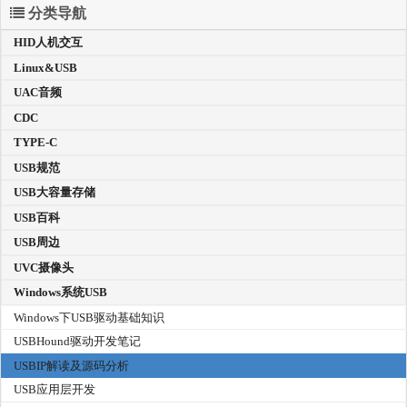
分类导航
HID人机交互
Linux&USB
UAC音频
CDC
TYPE-C
USB规范
USB大容量存储
USB百科
USB周边
UVC摄像头
Windows系统USB
Windows下USB驱动基础知识
USBHound驱动开发笔记
USBIP解读及源码分析
USB应用层开发