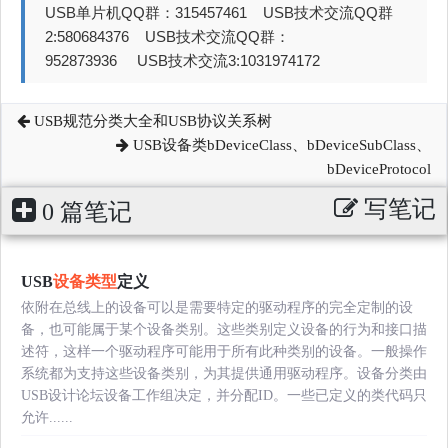
USB单片机QQ群：315457461 USB技术交流QQ群
2:580684376 USB技术交流QQ群：
952873936 USB技术交流3:1031974172
USB规范分类大全和USB协议关系树
USB设备类bDeviceClass、bDeviceSubClass、
bDeviceProtocol
写笔记
0 篇笔记
USB
设备类型
定义
依附在总线上的设备可以是需要特定的驱动程序的完全定制的设
备，也可能属于某个设备类别。这些类别定义设备的行为和接口描
述符，这样一个驱动程序可能用于所有此种类别的设备。一般操作
系统都为支持这些设备类别，为其提供通用驱动程序。设备分类由
USB设计论坛设备工作组决定，并分配ID。一些已定义的类代码只
允许......