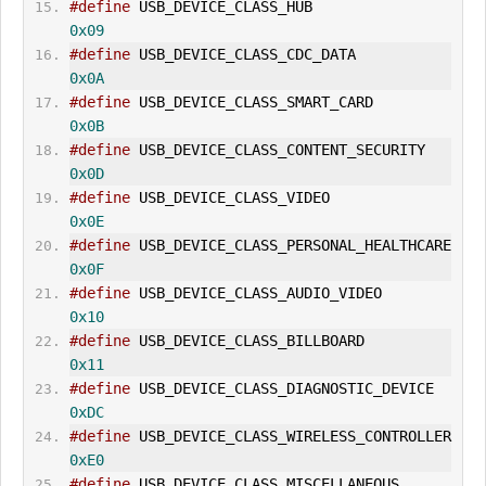
#define
 USB_DEVICE_CLASS_HUB                    
0x09
#define
 USB_DEVICE_CLASS_
CDC
_DATA               
0x0A
#define
 USB_DEVICE_CLASS_SMART_CARD             
0x0B
#define
 USB_DEVICE_CLASS_CONTENT_SECURITY       
0x0D
#define
 USB_DEVICE_CLASS_VIDEO                  
0x0E
#define
 USB_DEVICE_CLASS_PERSONAL_HEALTHCARE    
0x0F
#define
 USB_DEVICE_CLASS_AUDIO_VIDEO            
0x10
#define
 USB_DEVICE_CLASS_BILLBOARD              
0x11
#define
 USB_DEVICE_CLASS_DIAGNOSTIC_DEVICE      
0xDC
#define
 USB_DEVICE_CLASS_WIRELESS_CONTROLLER    
0xE0
#define
 USB_DEVICE_CLASS_MISCELLANEOUS          