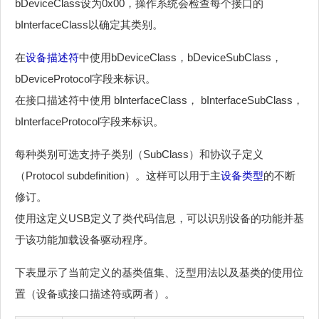
bDeviceClass设为0x00，操作系统会检查每个接口的
bInterfaceClass以确定其类别。
在
设备描述符
中使用bDeviceClass，bDeviceSubClass，
bDeviceProtocol字段来标识。
在接口描述符中使用 bInterfaceClass， bInterfaceSubClass，
bInterfaceProtocol字段来标识。
每种类别可选支持子类别（SubClass）和协议子定义
（Protocol subdefinition）。这样可以用于主
设备类型
的不断
修订。
使用这定义USB定义了类代码信息，可以识别设备的功能并基
于该功能加载设备驱动程序。
下表显示了当前定义的基类值集、泛型用法以及基类的使用位
置（设备或接口描述符或两者）。