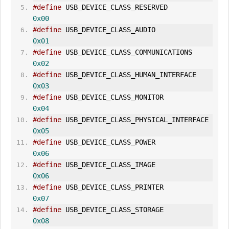
#define
 USB_DEVICE_CLASS_RESERVED               
0x00
#define
 USB_DEVICE_CLASS_AUDIO                  
0x01
#define
 USB_DEVICE_CLASS_COMMUNICATIONS         
0x02
#define
 USB_DEVICE_CLASS_HUMAN_
IN
TERFACE        
0x03
#define
 USB_DEVICE_CLASS_MONITOR                
0x04
#define
 USB_DEVICE_CLASS_PHYSICAL_
IN
TERFACE     
0x05
#define
 USB_DEVICE_CLASS_POWER                  
0x06
#define
 USB_DEVICE_CLASS_IMAGE                  
0x06
#define
 USB_DEVICE_CLASS_PR
IN
TER                
0x07
#define
 USB_DEVICE_CLASS_STORAGE                
0x08