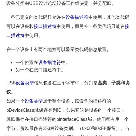
设备分类由USB设计论坛设备工作组决定，并分配ID。
一些已定义的类代码只允许在
设备描述符
中使用，其他类代码
可以在设备和
接口描述符
中使用，而另外一些类代码只能在
接
口描述符
中使用。
在一个设备上有两个地方可以显示类代码信息放置。
一个位置在
设备描述符
中.
另一个在接口描述符中。
USB
设备类型
信息包含在三个字节中，分别是
基类、子类和协
议
。
如果一个
设备类型
属于整个设备，该设备的描述符的
bDeviceClass域保存类别ID；如果它这是设备的一个接口，
其ID保存在接口描述符的bInterfaceClass域。他们都占用一个
字节，所以最多有253种设备类别。（0x00和0xFF保留）。当