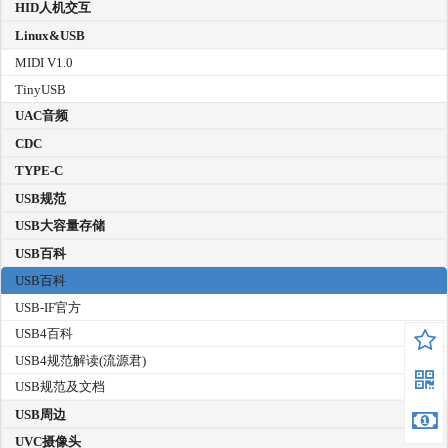
HID人机交互
Linux&USB
MIDI V1.0
TinyUSB
UAC音频
CDC
TYPE-C
USB规范
USB大容量存储
USB百科
USB百科
USB-IF官方
USB4百科
USB4规范解读(流源君)
USB规范及文档
USB周边
UVC摄像头