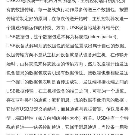
USB2.0总线属一种轮讯方式的总线，主机控制端口初始化所
有的数据传输。每一总线执行动作最多传送三个数据包。按照
传输前制定好的原则，在每次传送开始时，主机控制器发送一
个描述传输运作的种类、方向，USB设备地址和终端号的
USB数据包，这个数据包通常称为标志包(token packet)。
USB设备从解码后的数据包的适当位置取出属于自己的数据。
数据传输方向不是从主机到设备就是从设备到主机。在传输开
始时，由标志包来标志数据的传输方向，然后发送端开始发送
包含信息的数据包或表明没有数据传送。接收端也要相应发送
一个握手的数据包表明是否传送成功。发送端和接收端之间的
USB数据传输，在主机和设备的端口之间，可视为一个通道。
存在两种类型的通道：流和消息。流的数据不像消息的数据，
它没有USB所定义的结构，而且通道与数据带宽、传送服务类
型，端口特性（如方向和缓冲区大小）有关。USB中有一个特
殊的通道——缺省控制通道，它属于消息通道，当设备一启动