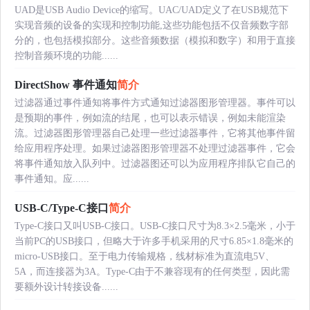
UAD是USB Audio Device的缩写。UAC/UAD定义了在USB规范下
实现音频的设备的实现和控制功能,这些功能包括不仅音频数字部
分的，也包括模拟部分。这些音频数据（模拟和数字）和用于直接
控制音频环境的功能......
DirectShow 事件通知
简介
过滤器通过事件通知将事件方式通知过滤器图形管理器。事件可以
是预期的事件，例如流的结尾，也可以表示错误，例如未能渲染
流。过滤器图形管理器自己处理一些过滤器事件，它将其他事件留
给应用程序处理。如果过滤器图形管理器不处理过滤器事件，它会
将事件通知放入队列中。过滤器图还可以为应用程序排队它自己的
事件通知。应......
USB-C/Type-C接口
简介
Type-C接口又叫USB-C接口。USB-C接口尺寸为8.3×2.5毫米，小于
当前PC的USB接口，但略大于许多手机采用的尺寸6.85×1.8毫米的
micro-USB接口。至于电力传输规格，线材标准为直流电5V、
5A，而连接器为3A。Type-C由于不兼容现有的任何类型，因此需
要额外设计转接设备......