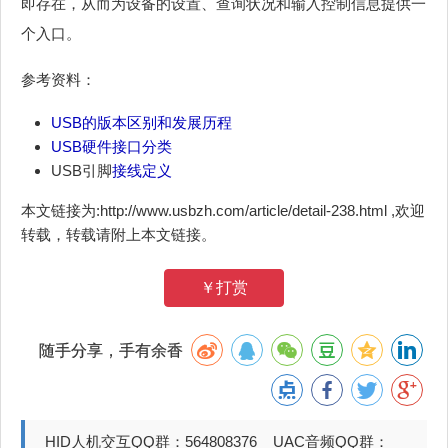
即存在，从而为设备的设置、查询状况和输入控制信息提供一
个入口。
参考资料：
USB的版本区别和发展历程
USB硬件接口分类
USB引脚
接线定义
本文链接为:http://www.usbzh.com/article/detail-238.html ,欢迎
转载，转载请附上本文链接。
￥打赏
随手分享，手有余香
HID人机交互QQ群：564808376 UAC音频QQ群：