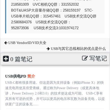
218581009 UVC相机QQ群：331552032
BOT&UASP大容量存储QQ群：258159197 STC-
USB单片机QQ群：315457461 USB技术交流QQ群
2:580684376 USB技术交流QQ群：
952873936 USB技术交流3:1031974172
USB VendorID/VID大全
USB与其它总线相比的优点是什么
写笔记
0 篇笔记
USB供电PD
简介
USB-C都有很多用途。但这是因为支持设备（例如iPhone X）的快
速充电而使其倍受青睐。通过称为Power Delivery（或更具体地
讲，Power Delivery 2.0和3.0）的技术使这成为可能。 USB-C享有
其所有可逆的优势，并可以以更高的电压和瓦数为设备充电，以提
供更广泛的设备充......