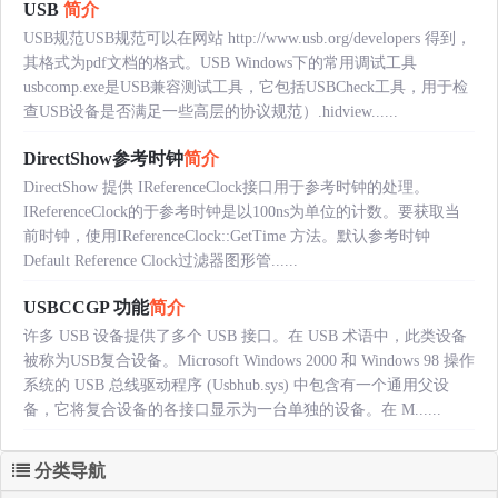
USB
简介
USB规范USB规范可以在网站 http://www.usb.org/developers 得到，
其格式为pdf文档的格式。USB Windows下的常用调试工具
usbcomp.exe是USB兼容测试工具，它包括USBCheck工具，用于检
查USB设备是否满足一些高层的协议规范）.hidview......
DirectShow参考时钟
简介
DirectShow 提供 IReferenceClock接口用于参考时钟的处理。
IReferenceClock的于参考时钟是以100ns为单位的计数。要获取当
前时钟，使用IReferenceClock::GetTime 方法。默认参考时钟
Default Reference Clock过滤器图形管......
USBCCGP 功能
简介
许多 USB 设备提供了多个 USB 接口。在 USB 术语中，此类设备
被称为USB复合设备。Microsoft Windows 2000 和 Windows 98 操作
系统的 USB 总线驱动程序 (Usbhub.sys) 中包含有一个通用父设
备，它将复合设备的各接口显示为一台单独的设备。在 M......
分类导航