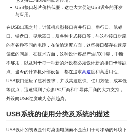
也支持1.5Mbit/s的低速传输。
USB接口芯片价格低廉，这也大大促进USB设备的开发
与应用。
在USB出现之前，计算机典型接口有并行口、串行口、鼠标
口、键盘口、显示器口，及各种卡式接口等，与这些接口对应
的有各种不同的电缆，在传输速度方面，这些接口都存在速度
偏低的问题。在技术方面，这种设计容易产生I/O冲突，中断
不够用，以及对于每一种新的外设都必须设计新的接口卡等缺
点。当今的计算机外部设备，都在追求
高速
度和高通用性。
USB接口适应了这种要求，并以其速度快、使用方便、成本低
等优点，迅速得到了众多PC厂商和半导体厂商的大力支持，
外设向USB过度成为必然趋势。
USB系统的使用分类及系统的描述
USB设计的初衷是针对桌面电脑而不是应用于可移动的环境下