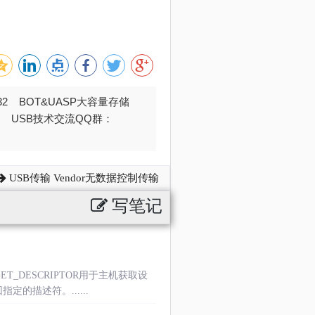
032 BOT&UASP大容量存储
376 USB技术交流QQ群：
USB传输 Vendor无数据控制传输
写笔记
DESCRIPTOR用于主机获取设
的描述符。......