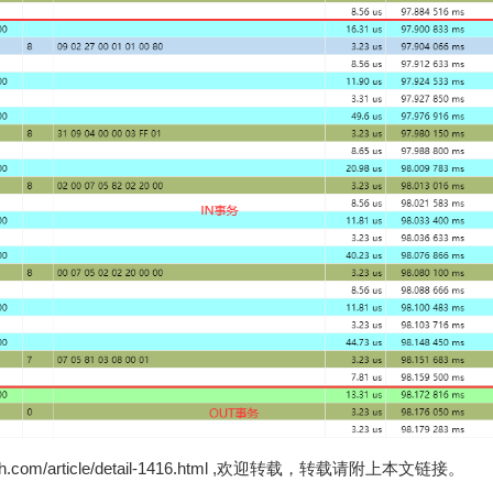
zh.com/article/detail-1416.html ,欢迎转载，转载请附上本文链接。