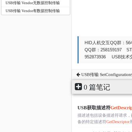
USB传输 Vendor无数据控制传输
USB传输 Vendor有数据控制传输
HID人机交互QQ群：564
QQ群：258159197 
952873936 USB技术交
USB传输 SetConfigurati
0 篇笔记
USB获取描述符
GetDescri
描述述包括设备描述符请求，配
备的特定描述符
GetDescriptor