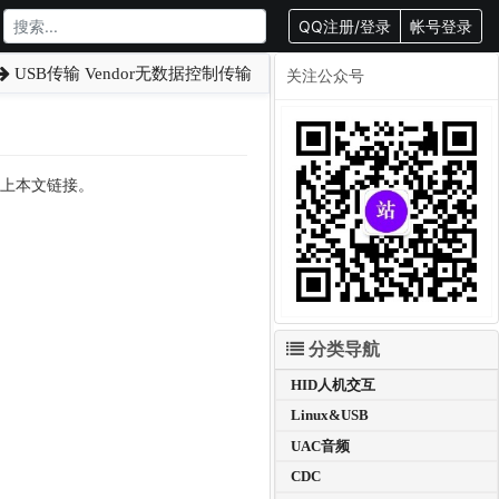
QQ注册/登录
帐号登录
USB传输 Vendor无数据控制传输
关注公众号
转载请附上本文链接。
分类导航
HID人机交互
Linux&USB
UAC音频
CDC