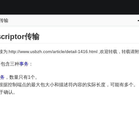
on传输
criptor传输
:http://www.usbzh.com/article/detail-1416.html ,欢迎转载，
输主要包含三种
事务
：
务
，数量只有1个。
根据控制端点的最大包大小和描述符内容的实际长度，可能有多个。
于确认。