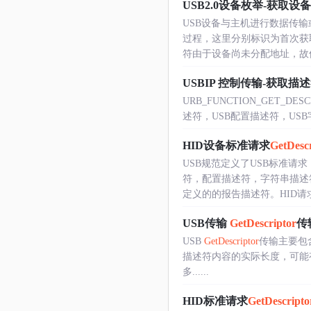
USB2.0设备枚举-获取
USB设备与主机进行数据传
过程，这里分别标识为首次获
符由于设备尚未分配地址，故使用
USBIP 控制传输-获取描
URB_FUNCTION_GET_
述符，USB配置描述符，USB字符串描述
HID设备标准请求
GetDescr
USB规范定义了USB标准请
符，配置描述符，字符串描述
定义的的报告描述符。HID请求报
USB传输
GetDescriptor
传
USB
GetDescriptor
传输主要包
描述符内容的实际长度，可能有多
多......
HID标准请求
GetDescripto