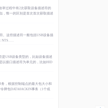
枚举过程中有2次获取设备描述符的
似，惟一的区别是首次首次获取描述
关的描述符。这些描述符一般包括USB设备描
S......
符是USB设备类型的，比如设备描述
是以接口描述符为单元的，比如HID
N事务，根据控制端点的最大包大小和
牌包DATA0ACKIN事务（1个或