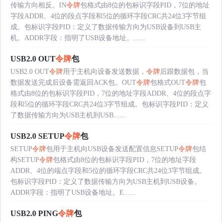
传输方向相反。IN
令牌
包格式由8位的包标识字段PID，7位的地址
字段ADDR、4位的段点字段和5位的循环字段CRC共24位3字节组
成。包标识字段PID：定义了数据传输方向为USB设备到USB主
机。ADDR字段：指明了USB设备地址。......
USB2.0 OUT
令牌
包
USB2.0 OUT
令牌
用于主机向设备发送数据，
令牌
后跟数据包，当
数据发送完成后设备需返回ACK包。OUT
令牌
包格式OUT
令牌
包
格式由8位的包标识字段PID，7位的地址字段ADDR、4位的段点字
段和5位的循环字段CRC共24位3字节组成。包标识字段PID：定义
了数据传输方向为USB主机到USB......
USB2.0 SETUP
令牌
包
SETUP
令牌
包用于主机向USB设备发送配置信息SETUP
令牌
包结
构SETUP
令牌
包格式由8位的包标识字段PID，7位的地址字段
ADDR、4位的端点字段和5位的循环字段CRC共24位3字节组成。
包标识字段PID：定义了数据传输方向为USB主机到USB设备。
ADDR字段：指明了USB设备地址。E......
USB2.0 PING
令牌
包