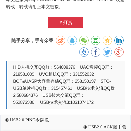
转载，转载请附上本文链接。
￥打赏
随手分享，手有余香
HID人机交互QQ群：564808376 UAC音频QQ群：
218581009 UVC相机QQ群：331552032
BOT&UASP大容量存储QQ群：258159197 STC-
USB单片机QQ群：315457461 USB技术交流QQ群
2:580684376 USB技术交流QQ群：
952873936 USB技术交流3:1031974172
USB2.0 PING令牌包
USB2.0 ACK握手包