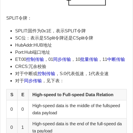
SPLIT令牌：
SPLIT:固件为0x1E，表示SPLIT令牌
SC位：表示是SSplit令牌还是CSplit令牌
HubAddr:HUB地址
Port:Hub端口地址
ET:00
控制传输
，01
同步传输
，10
批量传输
，11
中断传输
CRC5:冗余校验
对于中断或
控制传输
，S:0代表低速，1代表全速
对于
同步传输
，见下表：
S
E
High-speed to Full-speed Data Relation
High-speed data is the middle of the fullspeed
0
0
data payload
High-speed data is the end of the full-speed da
0
1
ta payload