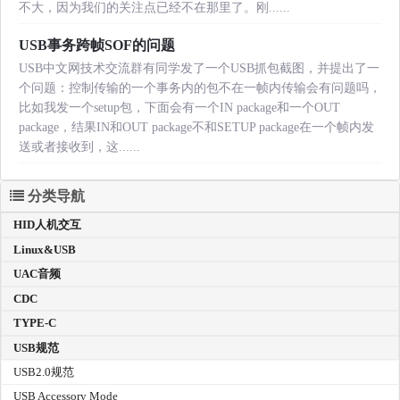
不大，因为我们的关注点已经不在那里了。刚......
USB事务跨帧SOF的问题
USB中文网技术交流群有同学发了一个USB抓包截图，并提出了一
个问题：控制传输的一个事务内的包不在一帧内传输会有问题吗，
比如我发一个setup包，下面会有一个IN package和一个OUT
package，结果IN和OUT package不和SETUP package在一个帧内发
送或者接收到，这......
分类导航
HID人机交互
Linux&USB
UAC音频
CDC
TYPE-C
USB规范
USB2.0规范
USB Accessory Mode