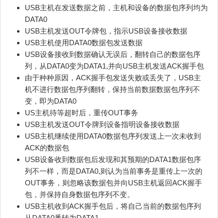
USB主机在发送数据之前，主机和设备的数据包序列均为
DATA0
USB主机发送OUT令牌包，指示USB设备接收数据
USB主机使用DATA0数据包发送数据
USB设备接收到数据确认无误后，翻转自己的数据包序
列，从DATA0变为DATA1,并向USB主机发送ACK握手包
由于种种原因，ACK握手包发送失败或丢失了，USB主
机不进行数据包序列翻转，保持当前数据数据包序列不
变，即为DATA0
US主机待等超时后，重传OUT事务
USB主机发送OUT令牌到设备指明设备接收数据
USB主机继续使用DATA0数据包序列发送上一次未收到
ACK的数据包
USB设备收到数据包后发现和其预期的DATA1数据包序
列不一样，而是DATA0,则认为当前事务是重传上一次的
OUT事务，则忽略该数据包并向USB主机返回ACK握手
包，并保持自身数据包序列不变。
USB主机收到ACK握手包后，将自己当前的数据包序列
从DATA0番转为DATA1