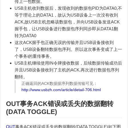
传上一包数据。
USB主机收到数据后，发现收到的数据包PID为DATA0,不
等于理论上的DATA1，故认为USB设备上一次没有收到
ACK,故USB主机忽略该数据包，并向USB设备发送ACK
握手包，让USB设备进行数据包序列同步即从DATA1翻
转为DATA0
这次ACK握手包正确无误的传输并且USB设备接收到
了，USB设备翻转数据包序列。所以这次事务变成了上一
个事务i的重传事务。
USB主机继续使用IN令牌接收数据，后续数据传输成功后
并且USB设备接收到了主机的ACK,再次进行数据包序列
翻转。
正确返回的ACK数据据序列数据传输可见：
http://www.usbzh.com/article/detail-706.html
OUT
事务ACK错误或丢失的
数据翻转
(DATA TOGGLE)
OUT
事务ACK错误或丢失的数据翻转(DATA TOGGLE)如下图