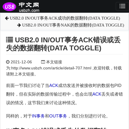
USB2.0 IN/OUT事务ACK成功的数据翻转(DATA TOGGLE)
USB2.0 IN/OUT事务NAK的数据翻转(DATA TOGGLE)
USB2.0 IN/OUT事务ACK错误或丢
失的数据翻转(DATA TOGGLE)
2021-12-06
本文链接
为:http://www.usbzh.com/article/detail-707.html ,欢迎转载，转载
请附上本文链接。
前面一节我们讨论了当
ACK
成功发送并被接收时的数据包PID
翻转，但在实际的数据传输过程中，也会出现
ACK
丢失或者错
误的情况，这节我们来讨论这种情况。
同样的，对于
IN
事务
和
OUT
事务
，我们分别进行讨论。