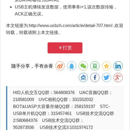
USB主机继续发送数据，使用事务i+1,该次数据传输，
ACK正确无误。
本文链接为:http://www.usbzh.com/article/detail-707.html ,欢迎
转载，转载请附上本文链接。
￥打赏
随手分享，手有余香
HID人机交互QQ群：564808376 UAC音频QQ群：
218581009 UVC相机QQ群：331552032
BOT&UASP大容量存储QQ群：258159197 STC-
USB单片机QQ群：315457461 USB技术交流QQ群
2:580684376 USB技术交流QQ群：
952873936 USB技术交流3:1031974172