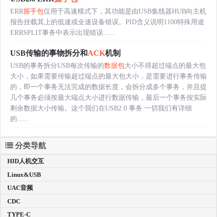
ERR
握手包
仅用于高速模式下，其功能是由USB集线器HUB向主机
报告挂载其上的低速或全速设备错误。PID含义说明1100特殊用途
ERRSPLIT事务中表示出现错误......
USB传输的事物拆分和
ACK
机制
USB的事务拆分USB每次传输的
数据包
大小不得超过端点的最大包
大小，如果需要传输超过端点的最大包大小，是需要进行事务传输
的，即一个事务无法完成的数据长度，会拆分成多个事务，并且提
几个事务必须按最大端点大小进行数据传输，最后一个事务按实际
剩余数据大小传输。这个我们在USB2.0 事务 一切我们有详细
的......
分类导航
HID人机交互
Linux&USB
UAC音频
CDC
TYPE-C