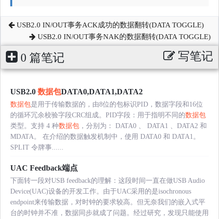
USB2.0 IN/OUT事务ACK成功的数据翻转(DATA TOGGLE)
USB2.0 IN/OUT事务NAK的数据翻转(DATA TOGGLE)
写笔记
0 篇笔记
USB2.0
数据包
DATA0,DATA1,DATA2
数据包
是用于传输数据的，由8位的包标识PID，数据字段和16位
的循环冗余校验字段CRC组成。PID字段：用于指明不同的
数据包
类型。支持 4 种
数据包
，分别为： DATA0 、 DATA1 、DATA2 和
MDATA。 在介绍的数据触发机制中，使用 DATA0 和 DATA1。
SPLIT 令牌事......
UAC Feedback端点
下面转一段对USB feedback的理解：这段时间一直在做USB Audio
Device(UAC)设备的开发工作。由于UAC采用的是isochronous
endpoint来传输数据，对时钟的要求较高。但无奈我们的嵌入式平
台的时钟并不准，数据同步就成了问题。经过研究，发现只能使用