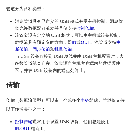
管道分为两种类型：
消息管道具有已定义的 USB 格式并受主机控制。消息管
道允许数据双向流动并且仅支持
控制传输
。
流管道没有定义的 USB 格式，可以由主机或设备控制。
数据流具有预定义的方向，即
IN
或
OUT
。流管道支持
中
断传输
、
同步传输
和
批量传输
。
当 USB 设备连接到 USB 总线并由 USB 主机配置时，大
多数管道就会存在。管道源自主机客户端内的数据缓冲
区，并在 USB 设备内的端点处终止。
传输
传输（数据流类型）可以由一个或多个
事务
组成。管道仅支持
以下传输类型之一：
控制传输
通常用于设置 USB 设备。他们总是使用
IN
/
OUT
端点 0。