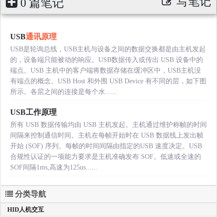
写笔记
0 篇笔记
USB
通讯原理
USB是轮询总线，USB主机与设备之间的数据交换都是由主机发起
的，设备端只能被动的响应。USB数据传入或传出 USB 设备中的
端点。USB 主机中的客户端将数据存储在缓冲区中，USB主机没
有端点的概念。USB Host 和外围 USB Device 有不同的层，如下图
所示。各层之间的连接是每个水......
USB工作原理
所有 USB 数据传输均由 USB 主机发起。主机通过维护称帧的时间
间隔来控制通信时间。主机在每帧开始时在 USB 数据线上发出帧
开始 (SOF) 序列。每帧的时间间隔由指定的USB 速度决定。USB
合规性认证的一项能力要求是主机准确发布 SOF。低速或全速的
SOF间隔1ms,高速为125us......
分类导航
HID人机交互