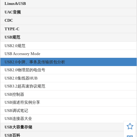
Linux&USB
UAC音频
CDC
TYPE-C
USB规范
USB2.0规范
USB Accessory Mode
USB2.0令牌、事务及传输抓包分析
USB2.0物理层的电信号
USB2.0集线器HUB
USB3.2超高速协议规范
USB控制器
USB描述符实例分享
USB调试笔记
USB连接器大全
USB大容量存储
USB百科