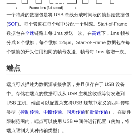
一个特殊的数据包是将 USB 总线分成时间段的帧起始数据包
(
SOF
)。每个管道在每个帧中分配一个时隙。Start-of-Frame
数据包在
全速
链路上每 1ms 发送一次。在
高速
下，1ms 帧被
分成 8 个微帧，每个微帧 125μs。Start-of-Frame 数据包在每
个微帧的开头使用相同的帧号发送。帧号每 1ms 递增一次。
端点
端点可以描述为数据源或接收器，并且仅存在于 USB 设备
中。存储在端点的数据可以从 USB 主机接收或等待发送到
USB 主机。端点可以配置为支持USB 规范中定义的四种传输
类型（
控制传输
、
中断传输
、
同步传输
和
批量传输
）。在硬件
限制范围内，端点可以使用 USB 中间件进行配置（例如，将
端点限制为某种传输类型）。