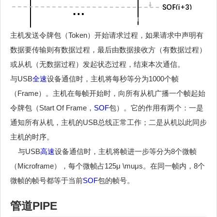
主机发送令牌包（Token）开始请求过程，如果请求中声明有
数据要传输则有数据过程，最后由数据接收方（有数据过程）
或从机（无数据过程）发起状态过程，结束本次通信。
与USB
全速
设备通信时，主机将每秒等分为1000个帧
（Frame）。主机在每帧开始时，向所有从机广播一个帧起始
令牌包（Start Of Frame，
SOF
包）。它的作用有两个：一是
通知所有从机，主机的USB总线正常工作；二是从机以此同步
主机的时序。
与USB
高速
设备通信时，主机将帧进一步等分为8个微帧
（Microframe），每个微帧占125μ \muμs。在同一帧内，8个
微帧的帧号都等于当前
SOF
包的帧号。
管道PIPE