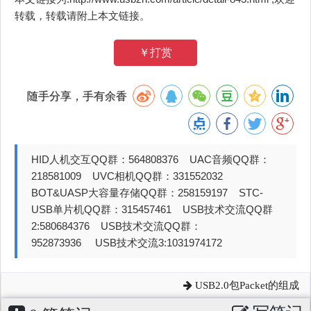
转载，转载请附上本文链接。
￥打赏
随手分享，手有余香
HID人机交互QQ群：564808376 UAC音频QQ群：
218581009 UVC相机QQ群：331552032
BOT&UASP大容量存储QQ群：258159197 STC-
USB单片机QQ群：315457461 USB技术交流QQ群
2:580684376 USB技术交流QQ群：
952873936 USB技术交流3:1031974172
USB2.0包Packet的组成