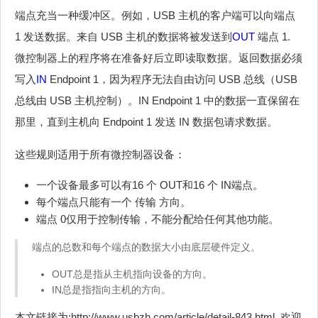
端点充当一种缓冲区。例如，USB 主机的客户端可以向端点
1 发送数据。来自 USB 主机的数据将被发送到
OUT
端点 1.
微控制器上的程序将在准备好后立即读取数据。返回数据必须
写入
IN
Endpoint 1，因为程序无法自由访问 USB 总线（USB
总线由 USB 主机控制）。IN Endpoint 1 中的数据一直保留在
那里，直到主机向 Endpoint 1 发送 IN 数据包请求数据。
这些规则适用于所有微控制器设备：
一个设备最多可以有16 个 OUT和16 个 IN端点。
每个端点只能有一个 传输 方向。
端点 0仅用于控制传输，不能分配给任何其他功能。
端点的总数和每个端点的数据大小由底层硬件定义。
OUT总是指从主机指向设备的方向。
IN总是指指向主机的方向。
本文链接为:http://www.usbzh.com/article/detail-843.html ,欢迎