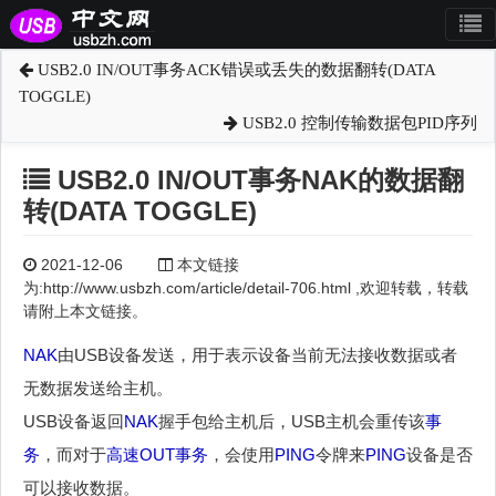
USB2.0 IN/OUT事务ACK错误或丢失的数据翻转(DATA
TOGGLE)
USB2.0 控制传输数据包PID序列
USB2.0 IN/OUT事务NAK的数据翻
转(DATA TOGGLE)
2021-12-06
本文链接
为:http://www.usbzh.com/article/detail-706.html ,欢迎转载，转载
请附上本文链接。
NAK
由USB设备发送，用于表示设备当前无法接收数据或者
无数据发送给主机。
USB设备返回
NAK
握手包给主机后，USB主机会重传该
事
务
，而对于
高速
OUT
事务
，会使用
PING
令牌来
PING
设备是否
可以接收数据。