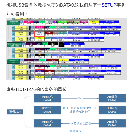
机和USB设备的数据包变为DATA0.这我们从下一
SETUP
事务
即可看到：
事务1191-1276的IN事务的重传