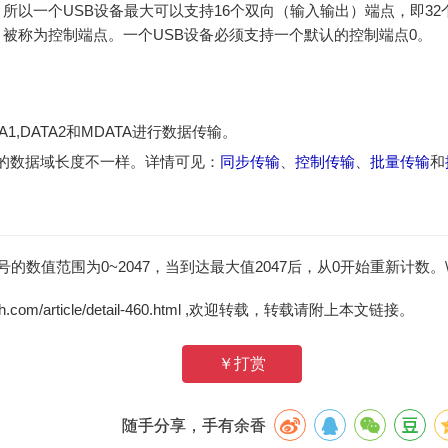
所以一个USB设备最大可以支持16个双向（输入输出）端点，即32
，被称为控制端点。一个USB设备必须支持一个默认的控制端点0。
A1,DATA2和MDATA进行数据传输。
的数据域长度不一样。详情可见：
同步传输
、
控制传输
、
批量传输
和
的数值范围为0~2047，当到达最大值2047后，从0开始重新计数。
zh.com/article/detail-460.html ,欢迎转载，转载请附上本文链接。
￥打赏
随手分享，手有余香