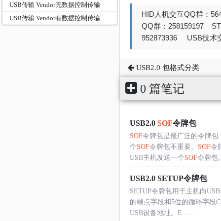
USB传输 Vendor无数据控制传输
HID人机交互QQ群：564
USB传输 Vendor有数据控制传输
QQ群：258159197 
952873936 USB技术交
USB2.0 包格式分类
0 篇笔记
USB2.0
SOF
令牌包
SOF
令牌包是最广泛的令牌包
个
SOF
令牌包不重要。
SOF
令
USB主机发送一个
SOF
令牌包
USB2.0 SETUP令牌包
SETUP令牌包用于主机向US
的端点字段和5位的循环字段C
USB设备地址。E......