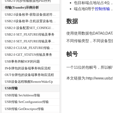
USB2.0 同步传输数据包PID序列
包目标端点地址占4位，
传输(Transfer)示例分析
端点地0用于
控制传输
USB2.0设备枚举-获取设备描述符事务
数据
USB2.0设备枚举-主机设置设备地址事务
USB2.0 设备配置SET_CONFIGURATION传输及事务分析
使用使用数据包DATA0,DAT
USB2.0 SET_FEATURE传输及事务
不同传输类型，不同设备型
USB2.0 SET_FEATURE传输及事务(二)
USB2.0 CLEAR_FEATURE传输及事务
帧号
USB2.0 GET_STATUS传输及事务
USB事务跨帧SOF的问题
一个11位的包帧号，所以帧号
IN令牌包的设备端事务响应流程
OUT令牌包的设备端事务响应流程
本文链接为:http://www.usb
USB设备远程唤醒RemoteWakeUp
USB传输
USB传输 SetAddress传输
USB传输 SetConfiguration传输
USB传输 GetDescriptor传输