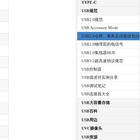
TYPE-C
USB规范
USB2.0规范
USB Accessory Mode
USB2.0令牌、事务及传输抓包
USB2.0物理层的电信号
USB2.0集线器HUB
USB3.2超高速协议规范
USB控制器
USB描述符实例分享
USB调试笔记
USB连接器大全
USB大容量存储
USB百科
USB周边
UVC摄像头
USB资源