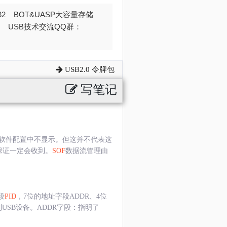
032 BOT&UASP大容量存储
376 USB技术交流QQ群：
USB2.0 令牌包
写笔记
在软件配置中不显示。但这并不代表这
保证一定会收到。
SOF
数据流管理由
段
PID
，7位的地址字段ADDR、4位
USB设备。ADDR字段：指明了