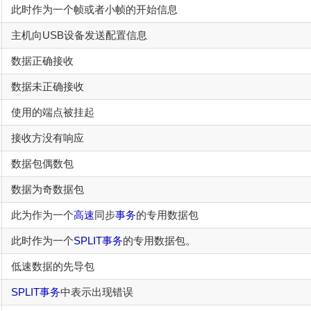
此时作为一个帧或者小帧的开始信息
主机向USB设备发送配置信息
数据正确接收
数据未正确接收
使用的端点被挂起
接收方没有响应
数据包偶数包
数据为奇数据包
此为作为一个
高速
同步
事务
的专用数据包
此时作为一个
SPLIT
事务
的专用数据包。
低速数据的先导包
SPLIT
事务
中表示出现错误