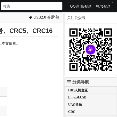
QQ注册/登录
帐号登录
USB2.0 令牌包
关注公众号
、CRC5、CRC16
载请附上本文链接。
分类导航
HID人机交互
Linux&USB
UAC音频
CDC