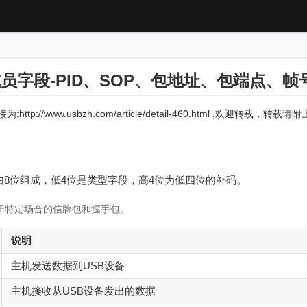
域成员字段-PID、SOP、包地址、包端点、帧号
:http://www.usbzh.com/article/detail-460.html ,欢迎转载，转
D由8位组成，低4位是类型字段，高4位为低四位的补码。
于特定场合的信牌包和握手包。
说明
主机发送数据到USB设备
主机接收从USB设备发出的数据