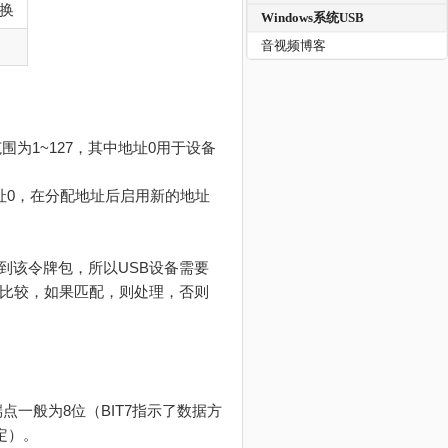
换
Windows系统USB
音视频博客
围为1~127，其中地址0用于设备
址0，在分配地址后启用新的地址
到该令牌包，所以USB设备需要
行比较，如果匹配，则处理，否则
点一般为8位（BIT7指示了数据方
定）。