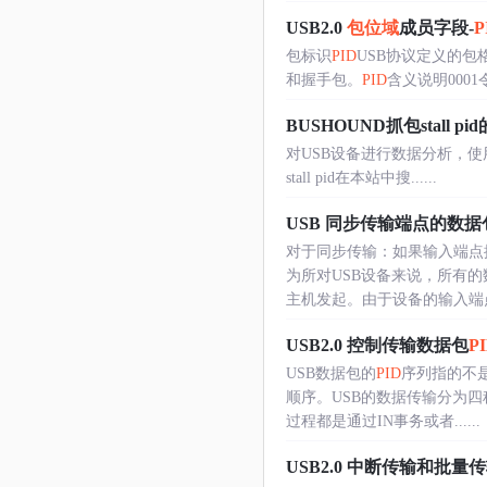
USB2.0
包位域
成员字段-
P
包标识
PID
USB协议定义的包
和握手包。
PID
含义说明0001
BUSHOUND抓包stall pid
对USB设备进行数据分析，使用最多的
stall pid在本站中搜......
USB 同步传输端点的数据
对于同步传输：如果输入端点
为所对USB设备来说，所有
主机发起。由于设备的输入端点提
USB2.0 控制传输数据包
P
USB数据包的
PID
序列指的不
顺序。USB的数据传输分为
过程都是通过IN事务或者......
USB2.0 中断传输和批量