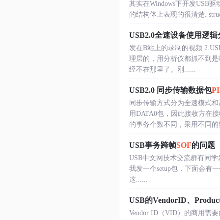
其实在Windows下开发U
的结构体上表现的很清楚. struct _URB
USB2.0全速设备使用逻辑
发在B站上的录制的视频 2.USB
理层的，用分析仪都抓不到是
经不在那里了。刚......
USB2.0 同步传输数据包
P
同步传输方式分为全速模式和
用DATA0包，因此接收方在
的事务个数不同，采用不同的数据
USB事务跨帧
SOF
的问题
USB中文网技术交流群有同
我发一个setup包，下面会有一个IN
这......
USB的VendorID、Produ
Vendor ID（VID）的商用