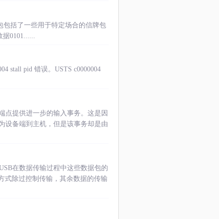
途包包括了一些用于特定场合的信牌包
1......
 pid 错误。USTS c0000004
端点提供进一步的输入事务。这是因
向为设备端到主机，但是该事务却是由
USB在数据传输过程中这些数据包的
方式除过控制传输，其余数据的传输