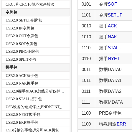
0101
令牌
SOF
CRC5和CRC16循环冗余校验
令牌包
1101
令牌
SETUP
USB2.0 SETUP令牌包
0010
握手
ACK
USB2.0 IN令牌包
USB2.0 OUT令牌包
1010
握手
NAK
USB2.0 SOF令牌包
1110
握手
STALL
USB2.0 PING令牌包
0110
握手
NYET
USB2.0 SPLIT令牌
握手包
0011
数据DATA0
USB2.0 ACK握手包
1011
数据DATA1
USB2.0 NAK握手包
0111
数据DATA2
USB2.0握手包ACK总线分析仪抓包实例详解
USB2.0 STALL握手包
1111
数据MDATA
USB设备的端点停止(ENDPOINT_HALT)
1100
PRE令牌包
USB2.0 NYET握手包
USB2.0 ERR握手包
1100
特殊用途
ERR
USB传输的事物拆分和ACK机制