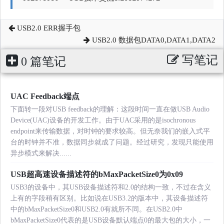
USB2.0 ERR握手包
USB2.0 数据包DATA0,DATA1,DATA2
写笔记
0 篇笔记
UAC Feedback端点
下面转一段对USB feedback的理解：这段时间一直在做USB Audio
Device(UAC)设备的开发工作。由于UAC采用的是isochronous
endpoint来传输数据，对时钟的要求较高。但无奈我们的嵌入式平
台的时钟并不准，数据同步就成了问题。经过研究，发现只能使用
异步模式来解决......
USB超高速设备描述符的bMaxPacketSize0为0x09
USB3的设备中，其USB设备描述符和2.0的结构一致，不过在含义
上有的字段稍有区别。比如说在USB3.2的版本中，其设备描述符
中的bMaxPacketSize0和USB2.0有就所不同。在USB2.0中
bMaxPacketSize0代表的是USB设备默认端点0的最大包的大小，一