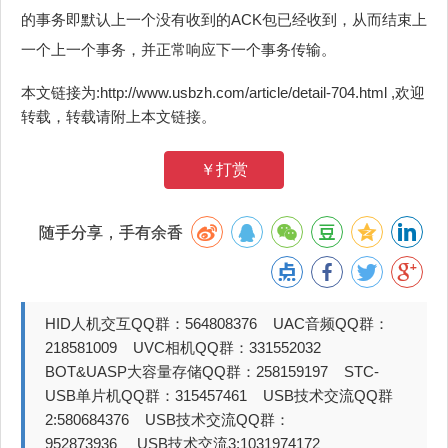
的事务即默认上一个没有收到的ACK包已经收到，从而结束上
一个上一个事务，并正常响应下一个事务传输。
本文链接为:http://www.usbzh.com/article/detail-704.html ,欢迎
转载，转载请附上本文链接。
￥打赏
随手分享，手有余香
HID人机交互QQ群：564808376 UAC音频QQ群：
218581009 UVC相机QQ群：331552032
BOT&UASP大容量存储QQ群：258159197 STC-
USB单片机QQ群：315457461 USB技术交流QQ群
2:580684376 USB技术交流QQ群：
952873936 USB技术交流3:1031974172