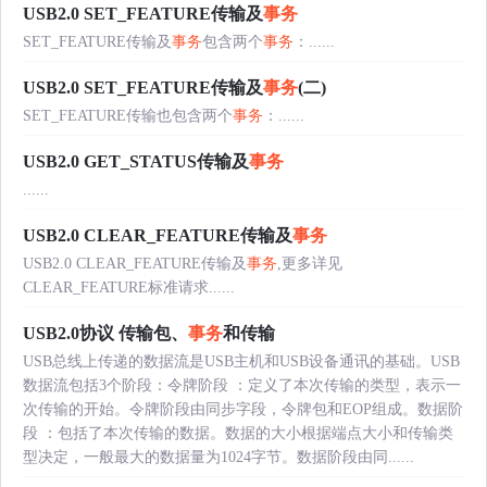
USB2.0 SET_FEATURE传输及
事务
SET_FEATURE传输及
事务
包含两个
事务
：......
USB2.0 SET_FEATURE传输及
事务
(二)
SET_FEATURE传输也包含两个
事务
：......
USB2.0 GET_STATUS传输及
事务
......
USB2.0 CLEAR_FEATURE传输及
事务
USB2.0 CLEAR_FEATURE传输及
事务
,更多详见
CLEAR_FEATURE标准请求......
USB2.0协议 传输包、
事务
和传输
USB总线上传递的数据流是USB主机和USB设备通讯的基础。USB
数据流包括3个阶段：令牌阶段 ：定义了本次传输的类型，表示一
次传输的开始。令牌阶段由同步字段，令牌包和EOP组成。数据阶
段 ：包括了本次传输的数据。数据的大小根据端点大小和传输类
型决定，一般最大的数据量为1024字节。数据阶段由同......