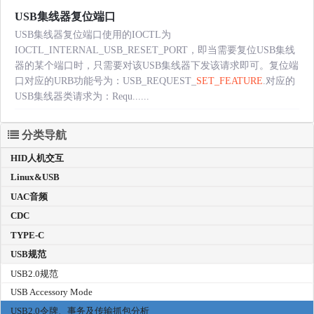
USB集线器复位端口
USB集线器复位端口使用的IOCTL为
IOCTL_INTERNAL_USB_RESET_PORT，即当需要复位USB集线
器的某个端口时，只需要对该USB集线器下发该请求即可。复位端
口对应的URB功能号为：USB_REQUEST_
SET_FEATURE
.对应的
USB集线器类请求为：Requ......
分类导航
HID人机交互
Linux&USB
UAC音频
CDC
TYPE-C
USB规范
USB2.0规范
USB Accessory Mode
USB2.0令牌、事务及传输抓包分析