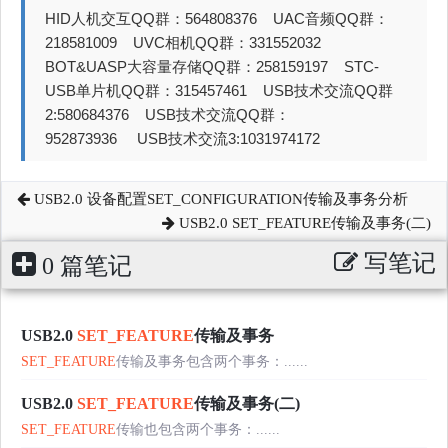
HID人机交互QQ群：564808376 UAC音频QQ群：
218581009 UVC相机QQ群：331552032
BOT&UASP大容量存储QQ群：258159197 STC-
USB单片机QQ群：315457461 USB技术交流QQ群
2:580684376 USB技术交流QQ群：
952873936 USB技术交流3:1031974172
USB2.0 设备配置SET_CONFIGURATION传输及事务分析
USB2.0 SET_FEATURE传输及事务(二)
写笔记
0 篇笔记
USB2.0
SET_FEATURE
传输及事务
SET_FEATURE
传输及事务包含两个事务：......
USB2.0
SET_FEATURE
传输及事务(二)
SET_FEATURE
传输也包含两个事务：......