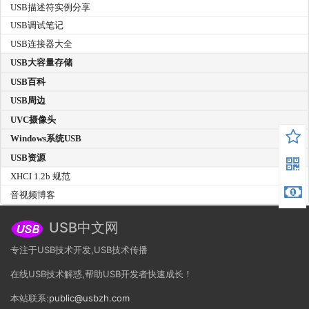
USB描述符实例分享
USB调试笔记
USB连接器大全
USB大容量存储
USB百科
USB周边
UVC摄像头
Windows系统USB
USB资源
XHCI 1.2b 规范
音视频博客
USB中文网
专注于USB技术开发,USB技术传播
在线USB技术解惑,帮助USB开发者快速成长！
本站联系:
public@usbzh.com