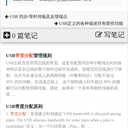
USB 同步/等时传输及反馈端点
USB定义的各种描述符有那些功能
写笔记
0 篇笔记
USB
带宽分配
管理规则
USB主机负责管理总线的带宽。这是在配置同步和中断端点时的枚
举时以及在总线的整个操作过程中完成的。该规范对总线进行了限
制，允许为全速总线上的周期传输（中断和同步）分配不超过
90% 的任何帧。在高速总线上，这个限制减少到不超过 80% 的微
帧可以分配给周期传输。因此，如果有一个具有周期性传输的高
度......
USB带度分配原则
1.
带宽分配
：管道建立时就确定“USB bandwidth is allocated among
pipes. The USB allocates bandwidth for some pipes when a pipe is
established.”含义：当一个USB管道（Pipe，即......