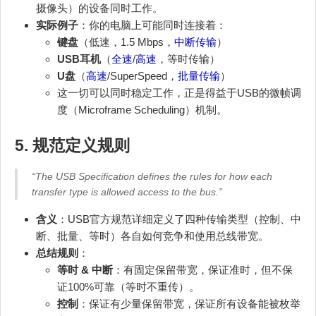
摄像头）的设备同时工作。
实际例子
：你的电脑上可能同时连接着：
键盘
（低速，1.5 Mbps，
中断传输
）
USB耳机
（
全速
/
高速
，等时传输）
U盘
（
高速
/SuperSpeed，
批量传输
）
这一切可以同时稳定工作，正是得益于USB的微帧调
度（Microframe Scheduling）机制。
5. 规范定义规则
“The USB Specification defines the rules for how each
transfer type is allowed access to the bus.”
含义
：USB官方规范详细定义了四种传输类型（控制、中
断、批量、等时）各自如何竞争和使用总线带宽。
总结规则
：
等时 & 中断
：有固定保留带宽，保证准时，但不保
证100%可靠（等时不重传）。
控制
：保证有少量保留带宽，保证所有设备能被枚举