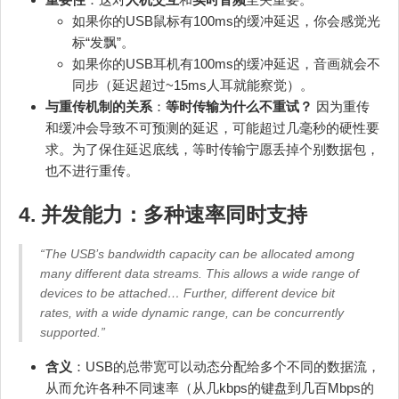
如果你的USB鼠标有100ms的缓冲延迟，你会感觉光
标“发飘”。
如果你的USB耳机有100ms的缓冲延迟，音画就会不
同步（延迟超过~15ms人耳就能察觉）。
与重传机制的关系
：
等时传输为什么不重试？
因为重传
和缓冲会导致不可预测的延迟，可能超过几毫秒的硬性要
求。为了保住延迟底线，等时传输宁愿丢掉个别数据包，
也不进行重传。
4. 并发能力：多种速率同时支持
“The USB’s bandwidth capacity can be allocated among
many different data streams. This allows a wide range of
devices to be attached… Further, different device bit
rates, with a wide dynamic range, can be concurrently
supported.”
含义
：USB的总带宽可以动态分配给多个不同的数据流，
从而允许各种不同速率（从几kbps的键盘到几百Mbps的