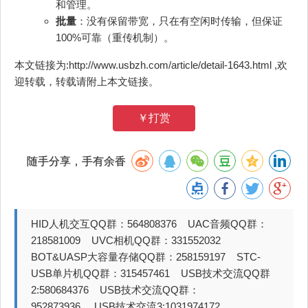
和管理。
批量
：没有保留带宽，只在有空闲时传输，但保证
100%可靠（重传机制）。
本文链接为:http://www.usbzh.com/article/detail-1643.html ,欢
迎转载，转载请附上本文链接。
￥打赏
随手分享，手有余香
HID人机交互QQ群：564808376 UAC音频QQ群：
218581009 UVC相机QQ群：331552032
BOT&UASP大容量存储QQ群：258159197 STC-
USB单片机QQ群：315457461 USB技术交流QQ群
2:580684376 USB技术交流QQ群：
952873936 USB技术交流3:1031974172