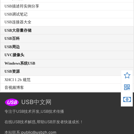
USB描述符实例分享
USB调试笔记
USB连接器大全
USB大容量存储
USB百科
USB周边
UVC摄像头
Windows系统USB
USB资源
XHCI 1.2b 规范
音视频博客
USB中文网
专注于USB技术开发,USB技术传播
在线USB技术解惑,帮助USB开发者快速成长！
本站联系:
public@usbzh.com