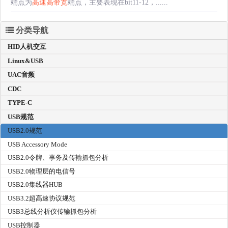
端点为
高速高带宽
端点，主要表现在bit11-12，......
分类导航
HID人机交互
Linux&USB
UAC音频
CDC
TYPE-C
USB规范
USB2.0规范
USB Accessory Mode
USB2.0令牌、事务及传输抓包分析
USB2.0物理层的电信号
USB2.0集线器HUB
USB3.2超高速协议规范
USB3总线分析仪传输抓包分析
USB控制器