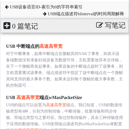
USB设备语言ID-索引为0的字符串索引
USB端点描述符bInterval的时间周期解释
写笔记
0 篇笔记
USB 中断端点的
高速高带宽
对于中断事务，如果中断端点在微帧其间NAK了事务，则表示设
备端数据没有准备好或设备无数据可传，主机需要放弃本次传输，
在下一个微帧再发起事务。如果设备的中断端点超时了该事务，则
主机需要重试该事务。端点描述符中指定了该中断端点在一个微帧
其间支持的最大事务个数。如果未达到每个微帧的最大事务数，主
机控制器可......
USB
高速高带宽
端点wMaxPacketSize
USB的端点可以设置为
高速高带宽
端点。我们知道，USB的数据传
输类型有4种，分别为控制传输，中断传输，批量传输和同步传
输。而端点类型与之要对应。除过控制传输外，其余三种传输使用
于应用的数据传输。USB使用端点描述符的wMaxPacketSize来配置