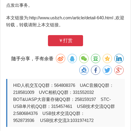
点发出事务。
本文链接为:http://www.usbzh.com/article/detail-640.html ,欢迎
转载，转载请附上本文链接。
￥打赏
随手分享，手有余香
HID人机交互QQ群：564808376 UAC音频QQ群：
218581009 UVC相机QQ群：331552032
BOT&UASP大容量存储QQ群：258159197 STC-
USB单片机QQ群：315457461 USB技术交流QQ群
2:580684376 USB技术交流QQ群：
952873936 USB技术交流3:1031974172