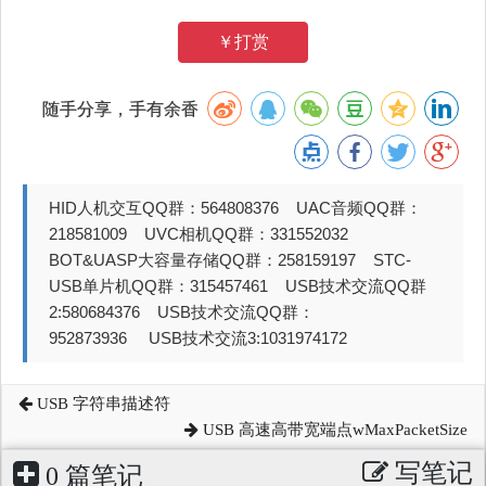
￥打赏
随手分享，手有余香
HID人机交互QQ群：564808376 UAC音频QQ群：
218581009 UVC相机QQ群：331552032
BOT&UASP大容量存储QQ群：258159197 STC-
USB单片机QQ群：315457461 USB技术交流QQ群
2:580684376 USB技术交流QQ群：
952873936 USB技术交流3:1031974172
USB 字符串描述符
USB 高速高带宽端点wMaxPacketSize
写笔记
0 篇笔记