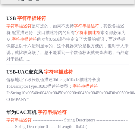
USB
字符串描述符
字符串描述符
是可选的．如果不支持
字符串描述符
，其设备描述
符,配置描述符，接口描述符内的所有
字符串描述符
索引都必须为
０.
字符串描述符
的功能USB规范中定义了大量的标识，而这些标
识都是以十六进制显示的，这个机器来说是很方便的，但对于人来
说，就比较麻烦了。总不能看到一个数值标识就去查表吧，当然这
对于熟练......
USB-UAC麦克风
字符串描述符
偏移地址字段长度值描述0bLength10x18描述符长度
1bDescriptorType10x03描述符类型：
字符串描述符
2bString10x00540x00480x00450x00200x00430x004F0x004D0x00500x0
COMPANY”......
华为UAC耳机
字符串描述符
字符串描述符
-------------------- String Descriptors ------------------- -
----- String Descriptor 0 ------bLength : 0x04 (......