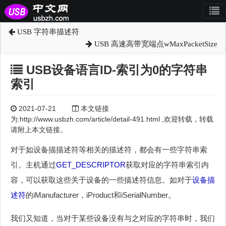
USB 字符串描述符
USB 高速高带宽端点wMaxPacketSize
USB设备语言ID-索引为0的字符串
索引
2021-07-21
本文链接
为:http://www.usbzh.com/article/detail-491.html ,欢迎转载，转载
请附上本文链接。
对于如设备描描述符等相关的描述符，都会有一些字符串索
引。主机通过
GET_DESCRIPTOR
获取对应的字符串索引内
容，可以获取这些关于设备的一些描述符信息。如对于
设备描
述符
的iManufacturer，iProduct和iSerialNumber。
我们又知道，当对于某些设备没有与之对应的字符串时，我们