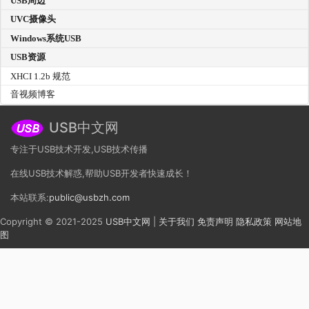
USB周边
UVC摄像头
Windows系统USB
USB资源
XHCI 1.2b 规范
音视频博客
USB中文网
专注于USB技术开发,USB技术传播
在线USB技术解惑,帮助USB开发者快速成长！
本站联系:
public@usbzh.com
Copyright © 2021-2025
USB中文网
|
关于我们
免责声明
隐私政策
网站地
图