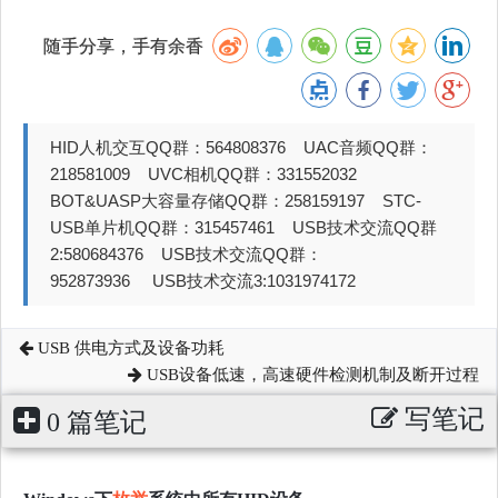
随手分享，手有余香
HID人机交互QQ群：564808376 UAC音频QQ群：
218581009 UVC相机QQ群：331552032
BOT&UASP大容量存储QQ群：258159197 STC-
USB单片机QQ群：315457461 USB技术交流QQ群
2:580684376 USB技术交流QQ群：
952873936 USB技术交流3:1031974172
USB 供电方式及设备功耗
USB设备低速，高速硬件检测机制及断开过程
写笔记
0 篇笔记