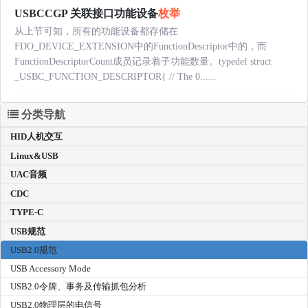
USBCCGP 关联接口功能设备
枚举
从上节可知，所有的功能设备都存储在
FDO_DEVICE_EXTENSION中的FunctionDescriptor中的，而
FunctionDescriptorCount成员记录着子功能数量。typedef struct
_USBC_FUNCTION_DESCRIPTOR{ // The 0......
分类导航
HID人机交互
Linux&USB
UAC音频
CDC
TYPE-C
USB规范
USB2.0规范
USB Accessory Mode
USB2.0令牌、事务及传输抓包分析
USB2.0物理层的电信号