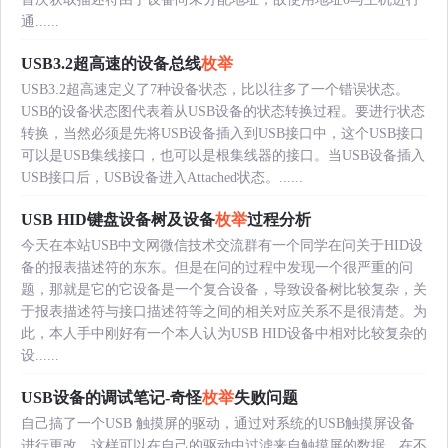
通......
USB3.2超高速的设备总线
枚举
USB3.2超高速定义了7种设备状态，比以往多了一个错误状态。
USB的设备状态图代表着从USB设备的状态转换过程。要进行状态
转换，当然必须是先将USB设备插入到USB接口中，这个USB接口
可以是USB集线接口，也可以是根集线器的接口。当USB设备插入
USB接口后，USB设备进入Attached状态。......
USB HID键盘设备树及设备
枚举
过程分析
今天在本站USB中文网微信技术交流群有一个同学在问关于HID设
备的报表描述符的东东。但是在问的过程中发现一个很严重的问
题，那就是它的它设备是一个复合设备，导致设备树比较复杂，关
于报表描述符与接口描述符等之间的相关对应关系不是很清楚。为
此，本人手中刚好有一个本人认为USB HID设备中相对比较复杂的
设......
USB设备的调试笔记-奇怪
枚举
失败问题
自己搞了一个USB 触摸屏的驱动，通过对系统的USB触摸屏设备
进行更改，这样可以在自己的驱动中过滤来自触摸屏的数据。在不