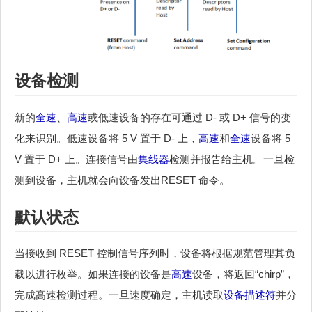
设备检测
新的
全速
、
高速
或低速设备的存在可通过 D- 或 D+ 信号的变
化来识别。低速设备将 5 V 置于 D- 上，
高速
和
全速
设备将 5
V 置于 D+ 上。连接信号由
集线器
检测并报告给主机。一旦检
测到设备，主机就会向设备发出RESET 命令。
默认状态
当接收到 RESET 控制信号序列时，设备将根据规范管理其负
载以进行枚举。如果连接的设备是
高速
设备，将返回“chirp”，
完成高速检测过程。一旦速度确定，主机读取
设备描述符
并分