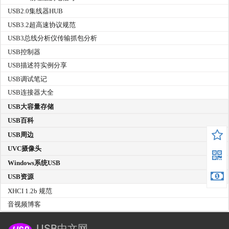
USB2.0集线器HUB
USB3.2超高速协议规范
USB3总线分析仪传输抓包分析
USB控制器
USB描述符实例分享
USB调试笔记
USB连接器大全
USB大容量存储
USB百科
USB周边
UVC摄像头
Windows系统USB
USB资源
XHCI 1.2b 规范
音视频博客
USB中文网