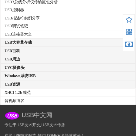
USB3总线分析仪传输抓包分析
USB控制器
USB描述符实例分享
USB调试笔记
USB连接器大全
USB大容量存储
USB百科
USB周边
UVC摄像头
Windows系统USB
USB资源
XHCI 1.2b 规范
音视频博客
USB中文网
专注于USB技术开发,USB技术传播
在线USB技术解惑,帮助USB开发者快速成长！