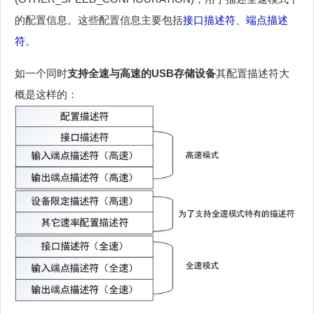
的配置信息。这些配置信息主要包括
接口描述符
、
端点描述
符
。
如一个同时
支持全速与高速的USB存储设备
其配置描述符大
概是这样的：