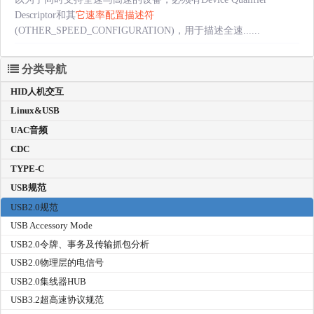
Descriptor和其
它速率配置描述符
(OTHER_SPEED_CONFIGURATION)，用于描述全速......
分类导航
HID人机交互
Linux&USB
UAC音频
CDC
TYPE-C
USB规范
USB2.0规范
USB Accessory Mode
USB2.0令牌、事务及传输抓包分析
USB2.0物理层的电信号
USB2.0集线器HUB
USB3.2超高速协议规范