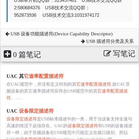
USB单片机QQ群：315457461 USB技术交流QQ群
2:580684376 USB技术交流QQ群：
952873936 USB技术交流3:1031974172
USB 设备功能描述符(Device Capability Descriptor)
USB 描述符分类及关系
写笔记
0 篇笔记
UAC 其
它速率配置描述符
在UAC规范中，并没有定义特别的其
它速率配置描述符
,故UAC音
频设备的其它速率描述符应符合USB规范中的其
它速率配置描述
符
。......
UAC
设备限定描述符
设备限定描述符
是USB标准描述中的一类，用于当设备支持全速与
高速的情况下必须存在。UAC的
设备限定描述符
和USB的设备描述
符一样，由于音频设备在USB规范中只能定义在接口级别。所以