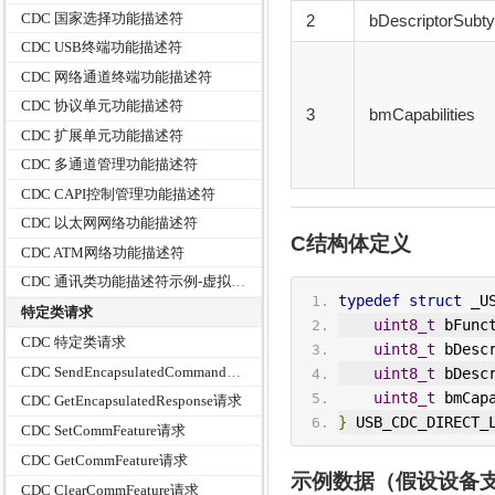
CDC 国家选择功能描述符
2
bDescriptorSubt
CDC USB终端功能描述符
CDC 网络通道终端功能描述符
CDC 协议单元功能描述符
3
bmCapabilities
CDC 扩展单元功能描述符
CDC 多通道管理功能描述符
CDC CAPI控制管理功能描述符
CDC 以太网网络功能描述符
C结构体定义
CDC ATM网络功能描述符
CDC 通讯类功能描述符示例-虚拟串口
typedef
struct
 _U
特定类请求
uint8_t
 bFunc
CDC 特定类请求
uint8_t
 bDesc
CDC SendEncapsulatedCommand请求
uint8_t
 bDesc
uint8_t
 bmCap
CDC GetEncapsulatedResponse请求
}
 USB_
CDC
_DIRECT_
CDC SetCommFeature请求
CDC GetCommFeature请求
示例数据（假设设备
CDC ClearCommFeature请求