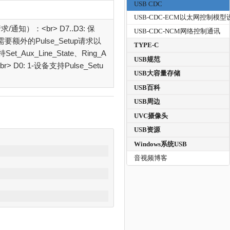
USB CDC
USB-CDC-ECM以太网控制模型
）：<br> D7..D3: 保
USB-CDC-NCM网络控制通讯
要额外的Pulse_Setup请求以
TYPE-C
t_Aux_Line_State、Ring_A
USB规范
r> D0: 1-设备支持Pulse_Setu
USB大容量存储
USB百科
USB周边
UVC摄像头
USB资源
Windows系统USB
音视频博客
)