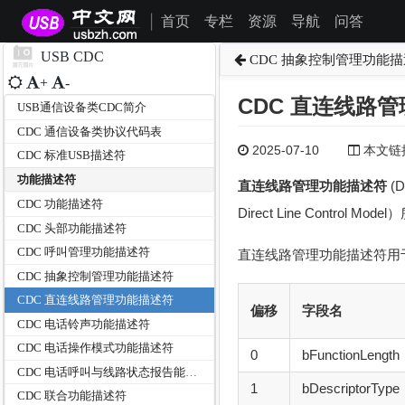
首页
专栏
资源
导航
问答
|
USB CDC
CDC 抽象控制管理功能
+
-
CDC 直连线路
USB通信设备类CDC简介
CDC 通信设备类协议代码表
2025-07-10
本文链接为
CDC 标准USB描述符
功能描述符
直连线路管理功能描述符
(D
CDC 功能描述符
Direct Line Control
CDC 头部功能描述符
CDC 呼叫管理功能描述符
直连线路管理功能描述符用
CDC 抽象控制管理功能描述符
CDC 直连线路管理功能描述符
偏移
字段名
CDC 电话铃声功能描述符
CDC 电话操作模式功能描述符
0
bFunctionLength
CDC 电话呼叫与线路状态报告能力描述符
1
bDescriptorType
CDC 联合功能描述符