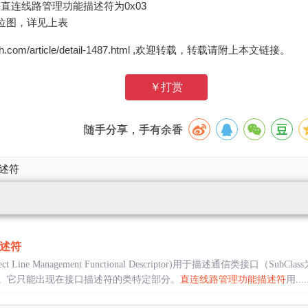
直连线路管理功能描述符为0x03
位图，详见上表
zh.com/article/detail-1487.html ,欢迎转载，转载请附上本文链接。
￥打赏
随手分享，手有余香
描述符
述符
rect Line Management Functional Descriptor)用于描述通信类接口（SubC
持的命令。它只能出现在接口描述符的类特定部分。
直连线路管理功能描述符
用....