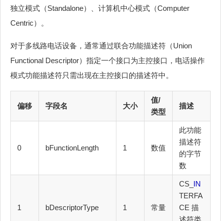
独立模式（Standalone）、计算机中心模式（Computer
Centric）。
对于多线路电话设备，通常通过联合功能描述符（Union
Functional Descriptor）指定一个接口为主控接口，电话操作
模式功能描述符只需出现在主控接口的描述符中。
值/
偏移
字段名
大小
描述
类型
此功能
描述符
0
bFunctionLength
1
数值
的字节
数
CS_
IN
TERFA
1
bDescriptorType
1
常量
CE 描
述符类