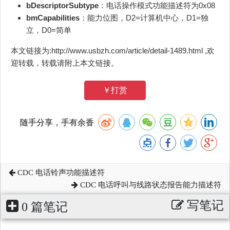
bDescriptorSubtype
：电话操作模式功能描述符为0x08
bmCapabilities
：能力位图，D2=计算机中心，D1=独
立，D0=简单
本文链接为:http://www.usbzh.com/article/detail-1489.html ,欢
迎转载，转载请附上本文链接。
￥打赏
随手分享，手有余香
CDC 电话铃声功能描述符
CDC 电话呼叫与线路状态报告能力描述符
写笔记
0 篇笔记