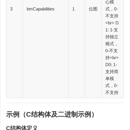
心模
3
bmCapabilities
1
位图
式，0-
不支持
<br> D
1: 1-支
持独立
模式，
0-不支
持<br>
D0: 1-
支持简
单模
式，0-
不支持
示例（C结构体及二进制示例）
C结构体定义