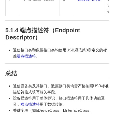
议
码
5.1.4
端点描述符
（Endpoint
Descriptor）
通信接口类和数据接口类均使用USB规范第9章定义的标
准
端点描述符
。
总结
通信设备类及其接口、数据接口类均需严格按照USB标准
描述符格式填写相关字段。
设备描述符用于整体标识，接口描述符用于具体功能区
分，
端点描述符
用于数据传输。
关键字段（如bDeviceClass、bInterfaceClass、