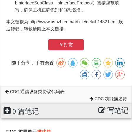
bInterfaceSubClass、bInterfaceProtocol）需按规范填
写，确保主机正确识别和驱动设备。
本文链接为:http://www.usbzh.com/article/detail-1482.html ,欢
迎转载，转载请附上本文链接。
￥打赏
随手分享，手有余香
CDC 通信设备类协议代码表
CDC 功能描述符
写笔记
0 篇笔记
UVC 扩展单元
描述符