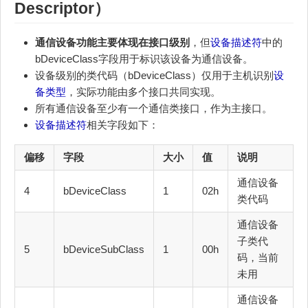
Descriptor）
通信设备功能主要体现在接口级别
，但
设备描述符
中的
bDeviceClass字段用于标识该设备为通信设备。
设备级别的类代码（bDeviceClass）仅用于主机识别
设
备类型
，实际功能由多个接口共同实现。
所有通信设备至少有一个通信类接口，作为主接口。
设备描述符
相关字段如下：
偏移
字段
大小
值
说明
通信设备
4
bDeviceClass
1
02h
类代码
通信设备
子类代
5
bDeviceSubClass
1
00h
码，当前
未用
通信设备