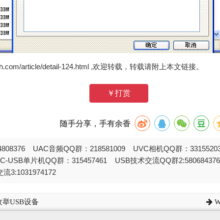
zh.com/article/detail-124.html ,欢迎转载，转载请附上本文链接。
￥打赏
随手分享，手有余香
808376 UAC音频QQ群：218581009 UVC相机QQ群：331552
STC-USB单片机QQ群：315457461 USB技术交流QQ群2:580684
流3:1031974172
枚举USB设备
W