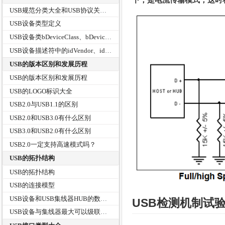
USB规范分类大全和USB协议关系树
USB设备类型定义
USB设备类bDeviceClass、bDeviceSubClass、bDeviceProtocol
USB设备描述符中的idVendor、idProduct和bcdDevice
USB的版本区别和发展历程
USB的版本区别和发展历程
USB的LOGO标识大全
USB2.0与USB1.1的区别
USB2.0和USB3.0有什么区别
USB3.0和USB2.0有什么区别
USB2.0一定支持高速模式吗？
USB的拓扑结构
USB的拓扑结构
USB的连接模型
USB设备和USB集线器HUB的数据传输
USB检测机制试
USB设备与集线器最大可以级联多少层