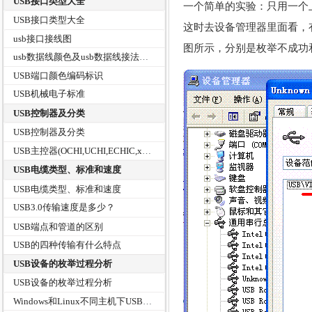
USB接口类型大全
一个简单的实验：只用一个上
USB接口类型大全
这时去设备管理器里面看，有
usb接口接线图
图所示，分别是枚举不成功
usb数据线颜色及usb数据线接法图解和USB接口引脚接线定义
USB端口颜色编码标识
USB机械电子标准
USB控制器及分类
USB控制器及分类
USB主控器(OCHI,UCHI,ECHIC,xHCI)有什么区别？
USB电缆类型、标准和速度
USB电缆类型、标准和速度
USB3.0传输速度是多少？
USB端点和管道的区别
USB的四种传输有什么特点
USB设备的枚举过程分析
USB设备的枚举过程分析
Windows和Linux不同主机下USB设备枚举过程中的差别