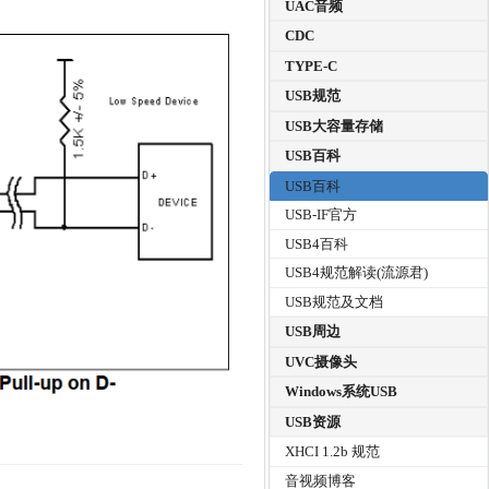
UAC音频
CDC
TYPE-C
USB规范
USB大容量存储
USB百科
USB百科
USB-IF官方
USB4百科
USB4规范解读(流源君)
USB规范及文档
USB周边
UVC摄像头
Windows系统USB
USB资源
XHCI 1.2b 规范
音视频博客