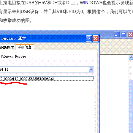
拉电阻接在USB的+5V和D+或者D-上，W
IN
DOWS也会提示发现
显示未知USB设备，并且其VID和PID为0。根据这个，我们可以
和枚举成功的图。