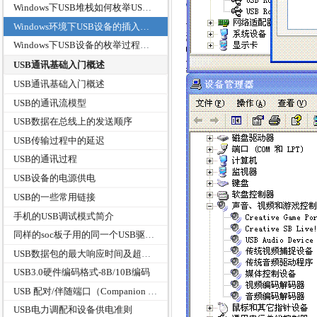
Windows下USB堆栈如何枚举USB设备
Windows环境下USB设备的插入检测机制
Windows下USB设备的枚举过程分析
USB通讯基础入门概述
USB通讯基础入门概述
USB的通讯流模型
USB数据在总线上的发送顺序
USB传输过程中的延迟
USB的通讯过程
USB设备的电源供电
USB的一些常用链接
手机的USB调试模式简介
同样的soc板子用的同一个USB驱动设备名称，厂商和产品ID都一样，使用什么方法来区别？
USB数据包的最大响应时间及超时指标
USB3.0硬件编码格式-8B/10B编码
USB 配对/伴随端口（Companion Port）
USB电力调配和设备供电准则