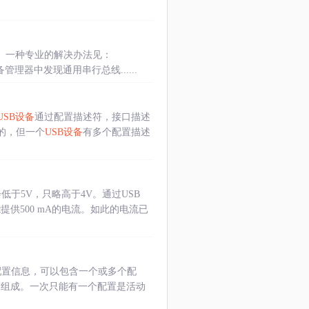
。一种专业的解决办法见：
理器中发现通用串行总线......
USB设备
通过配置描述符，接口描述
的，但一个
USB设备
有多个配置描述
于5V，只略高于4V。通过USB
能提供500 mA的电流。如此的电流已
配置信息，可以包含一个或多个配
口组成。一次只能有一个配置是活动