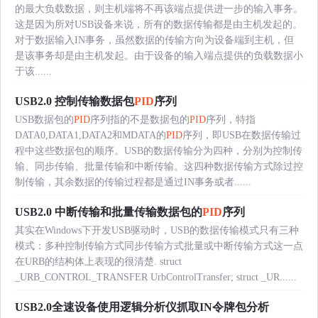
的最大负载数据，则主机端将不再该端点提供进一步的输入事务。
这是因为所对USB设备来说，所有的数据传输都是由主机发起的。
对于数据输入IN事务，虽然数据的传输方向为设备端到主机，但
是该事务却是由主机发起。由于设备的输入端点提供的负载数据小
于该......
USB2.0 控制传输数据包
PID
序列
USB数据包的
PID
序列指的不是数据包的
PID
序列，特指
DATA0,DATA1,DATA2和MDATA的
PID
序列，即USB在数据传输过
程中这些数据包的顺序。USB的数据传输分为四种，分别为控制传
输、同步传输、批量传输和中断传输。这四种数据传输方式除过控
制传输，其余数据的传输过程都是通过IN事务或者......
USB2.0 中断传输和批量传输数据包的
PID
序列
其实在Windows下开发USB驱动时，USB的数据传输模式只有三种
模式：多种控制传输方式同步传输方式批量或中断传输方式这一点
在URB的结构体上表现的很清楚. struct
_URB_CONTROL_TRANSFER UrbControlTransfer; struct _UR......
USB2.0全速设备使用逻辑分析仪抓取IN令牌包分析