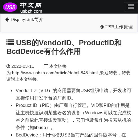
DisplayLink简介
USB工作原理
USB的VendorID、ProductID和
BcdDevice有什么作用
2022-03-11
本文链接
为:http://www.usbzh.com/article/detail-845.html ,欢迎转载，转载
请附上本文链接。
Vendor ID（VID）的商用需要向USB组织申请，开发者可
直接使用开发平台的厂商ID。
Product ID（PID）由厂商自行管理。VID和PID的作用是
让主机快速识别某些著名的设备（Windows可以在完成枚
举之前依此直接派发驱动），它们也常常作为搜索从机的
条件（如libusb）。
BcdDevice：用于标识USB当前产品的固件版本号，在