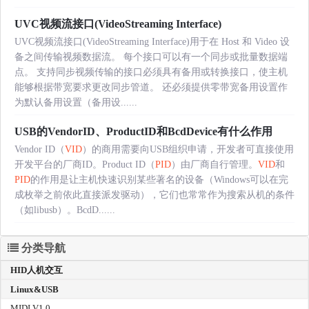
UVC视频流接口(VideoStreaming Interface)
UVC视频流接口(VideoStreaming Interface)用于在 Host 和 Video 设
备之间传输视频数据流。 每个接口可以有一个同步或批量数据端
点。 支持同步视频传输的接口必须具有备用或转换接口，使主机
能够根据带宽要求更改同步管道。 还必须提供零带宽备用设置作
为默认备用设置（备用设......
USB的VendorID、ProductID和BcdDevice有什么作用
Vendor ID（
VID
）的商用需要向USB组织申请，开发者可直接使用
开发平台的厂商ID。Product ID（
PID
）由厂商自行管理。
VID
和
PID
的作用是让主机快速识别某些著名的设备（Windows可以在完
成枚举之前依此直接派发驱动），它们也常常作为搜索从机的条件
（如libusb）。BcdD......
分类导航
HID人机交互
Linux&USB
MIDI V1.0