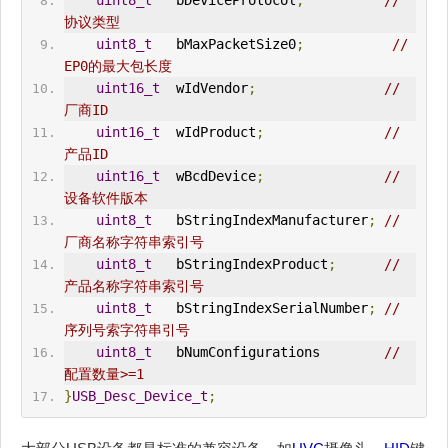
uint8_t
   bDeviceProtocol
;
// 
协议类型
uint8_t
   bMaxPacketSize0
;
// 
EP0的最大包长度
uint16_t
  wIdVendor
;
// 
厂商ID
uint16_t
  wIdProduct
;
// 
产品ID
uint16_t
  wBcdDevice
;
// 
设备软件版本
uint8_t
   bStringIndexManufacturer
;
// 
厂商名称字符串索引号
uint8_t
   bStringIndexProduct
;
// 
产品名称字符串索引号
uint8_t
   bStringIndexSerialNumber
;
// 
序列号索字符串引号
uint8_t
   bNumConfigurations        
// 
配置数量>=1
}
USB_Desc_Device_t
;