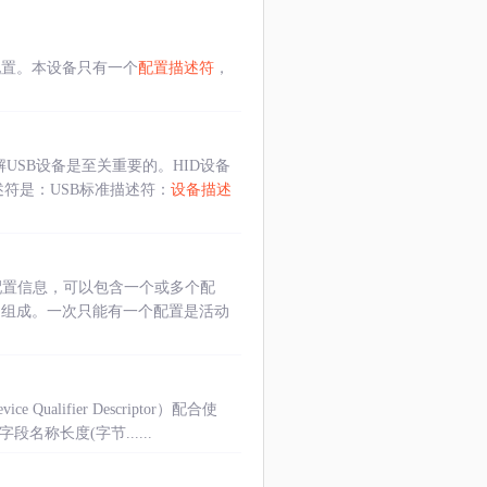
配置。本设备只有一个
配置描述符
，
了解USB设备是至关重要的。HID设备
述符是：USB标准描述符：
设备描述
配置信息，可以包含一个或多个配
口组成。一次只能有一个配置是活动
Qualifier Descriptor）配合使
段名称长度(字节......