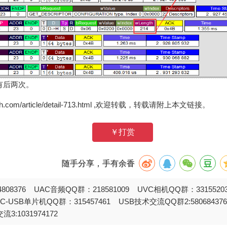
下只有后两次。
zh.com/article/detail-713.html ,欢迎转载，转载请附上本文链接。
￥打赏
随手分享，手有余香
808376 UAC音频QQ群：218581009 UVC相机QQ群：331552
STC-USB单片机QQ群：315457461 USB技术交流QQ群2:580684
流3:1031974172