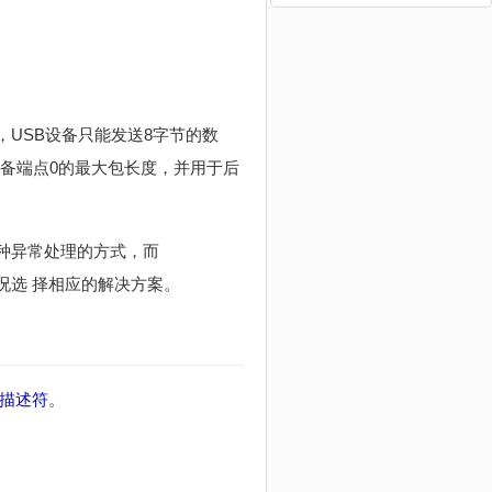
，USB设备只能发送8字节的数
设备端点0的最大包长度，并用于后
一种异常处理的方式，而
情况选 择相应的解决方案。
描述符
。