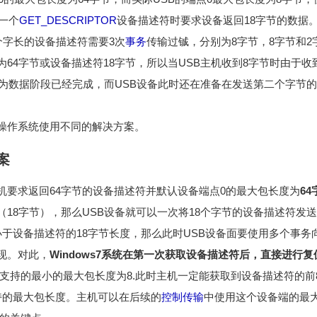
第一个
GET_DESCRIPTOR
设备描述符时要求设备返回18字节的数据。
个字长的设备描述符需要3次
事务
传输过铖，分别为8字节，8字节和2
为64字节或设备描述符18字节，所以当USB主机收到8字节时由于
机认为数据阶段已经完成，而USB设备此时还在准备在发送第二个字节
。
操作系统使用不同的解决方案。
案
，主机要求返回64字节的设备描述符并默认设备端点0的最大包长度为
64
18字节），那么USB设备就可以一次将18个字节的设备描述符发
小于设备描述符的18字节长度，那么此时USB设备面要使用多个事
现。对此，
Windows7系统在第一次获取设备描述符后，直接进行复
所支持的最小的最大包长度为8.此时主机一定能获取到设备描述符的前
持的最大包长度。主机可以在后续的
控制传输
中使用这个设备端的最