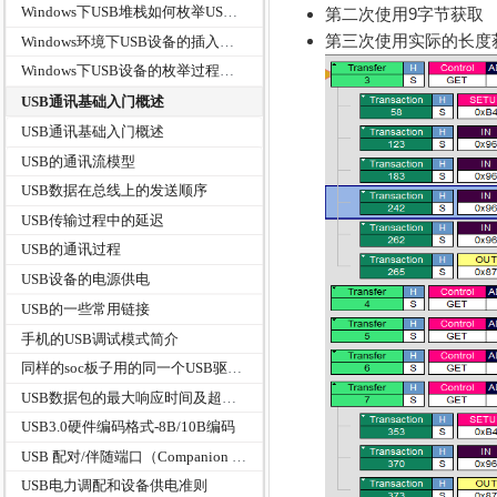
Windows下USB堆栈如何枚举USB设备
第二次使用9字节获取
第三次使用实际的长度
Windows环境下USB设备的插入检测机制
Windows下USB设备的枚举过程分析
USB通讯基础入门概述
USB通讯基础入门概述
USB的通讯流模型
USB数据在总线上的发送顺序
USB传输过程中的延迟
USB的通讯过程
USB设备的电源供电
USB的一些常用链接
手机的USB调试模式简介
同样的soc板子用的同一个USB驱动设备名称，厂商和产品ID都一样，使用什么方法来区别？
USB数据包的最大响应时间及超时指标
USB3.0硬件编码格式-8B/10B编码
USB 配对/伴随端口（Companion Port）
USB电力调配和设备供电准则