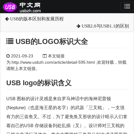
USB的版本区别和发展历程
USB2.0与USB1.1的区别
USB的LOGO标识大全
2021-09-23
本文链接
为:http://www.usbzh.com/article/detail-595.html ,欢迎转载，转载
请附上本文链接。
USB logo的标识含义
USB 图标的设计灵感是来自罗马神话中的海神尼普顿
(Neptune)（也是海王星的名字）的武器「三叉戟」，一支强
有力的三齿鱼叉。不过，为了避免鱼叉形状的设计暗示人们拿
着自己的USB 存储设备到处乱插（叉）。设计师对三叉戟的