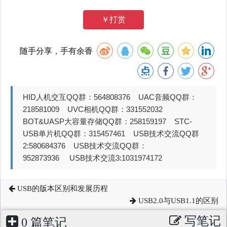
￥打赏
随手分享，手有余香
HID人机交互QQ群：564808376 UAC音频QQ群：
218581009 UVC相机QQ群：331552032
BOT&UASP大容量存储QQ群：258159197 STC-
USB单片机QQ群：315457461 USB技术交流QQ群
2:580684376 USB技术交流QQ群：
952873936 USB技术交流3:1031974172
USB的版本区别和发展历程
USB2.0与USB1.1的区别
写笔记
0 篇笔记