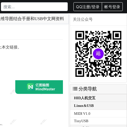
QQ注册/登录
帐号登录
-思维导图结合手册和USB中文网资料
关注公众号
载请附上本文链接。
分类导航
HID人机交互
Linux&USB
MIDI V1.0
TinyUSB