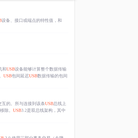
B
设备、接口或端点的特性值，和
机和
USB
设备能够计算整个数据传输
。
USB
包间延迟
USB
数据传输的包间
交互的。所与连接到该条
USB
总线上
或移除。
USB
3.2是双总线架构，其中