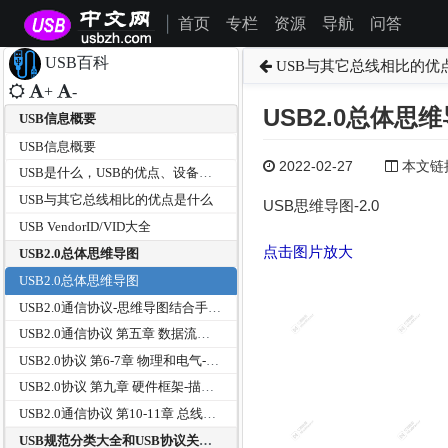
首页
专栏
资源
导航
问答
|
USB百科
USB与其它总线相比的优
+
-
USB2.0总体思
USB信息概要
USB信息概要
2022-02-27
本文链接为
USB是什么，USB的优点、设备分类及传输方式有那些？
USB与其它总线相比的优点是什么
USB思维导图-2.0
USB VendorID/VID大全
点击图片放大
USB2.0总体思维导图
USB2.0总体思维导图
USB2.0通信协议-思维导图结合手册和USB中文网资料
USB2.0通信协议 第五章 数据流模型-传输方式--思维导图
USB2.0协议 第6-7章 物理和电气-思维导图
USB2.0协议 第九章 硬件框架-描述符等--思维导图
USB2.0通信协议 第10-11章 总线器HUB--思维导图
USB规范分类大全和USB协议关系树