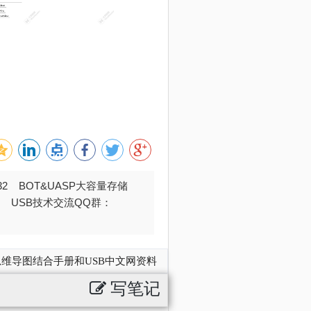
032 BOT&UASP大容量存储
376 USB技术交流QQ群：
-思维导图结合手册和USB中文网资料
写笔记