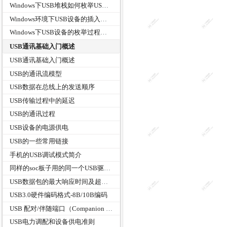
Windows下USB堆栈如何枚举USB设备
Windows环境下USB设备的插入检测机制
Windows下USB设备的枚举过程分析
USB通讯基础入门概述
USB通讯基础入门概述
USB的通讯流模型
USB数据在总线上的发送顺序
USB传输过程中的延迟
USB的通讯过程
USB设备的电源供电
USB的一些常用链接
手机的USB调试模式简介
同样的soc板子用的同一个USB驱动设备名称，厂商和产品ID都一样，使用什么方法来区别？
USB数据包的最大响应时间及超时指标
USB3.0硬件编码格式-8B/10B编码
USB 配对/伴随端口（Companion Port）
USB电力调配和设备供电准则