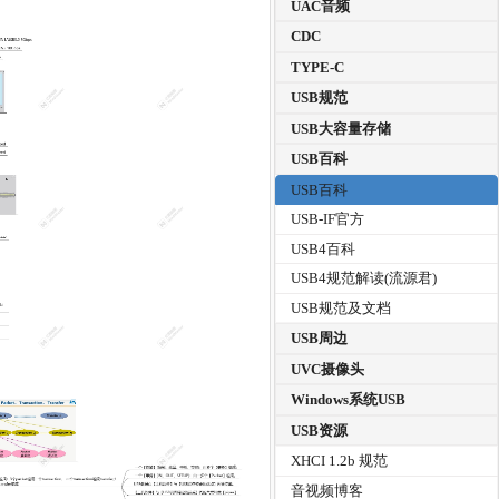
UAC音频
CDC
TYPE-C
USB规范
USB大容量存储
USB百科
USB百科
USB-IF官方
USB4百科
USB4规范解读(流源君)
USB规范及文档
USB周边
UVC摄像头
Windows系统USB
USB资源
XHCI 1.2b 规范
音视频博客