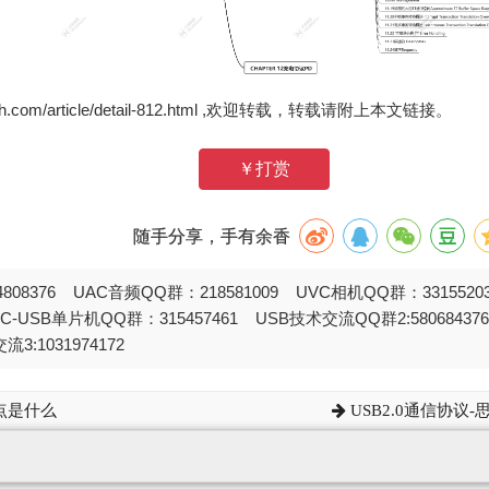
zh.com/article/detail-812.html ,欢迎转载，转载请附上本文链接。
￥打赏
随手分享，手有余香
808376 UAC音频QQ群：218581009 UVC相机QQ群：331552
STC-USB单片机QQ群：315457461 USB技术交流QQ群2:580684
流3:1031974172
点是什么
USB2.0通信协议