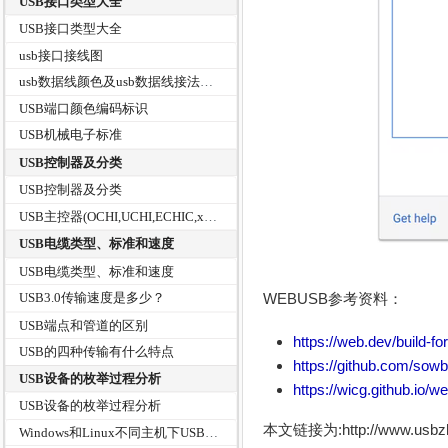
USB接口类型大全
USB接口类型大全
usb接口接线图
usb数据线颜色及usb数据线接法图解和USB接口引脚接线定义
USB端口颜色编码标识
USB机械电子标准
USB控制器及分类
USB控制器及分类
USB主控器(OCHI,UCHI,ECHIC,xHCI)有什么区别？
USB电缆类型、标准和速度
USB电缆类型、标准和速度
WEBUSB参考资料：
USB3.0传输速度是多少？
USB端点和管道的区别
https://web.dev/build-f
USB的四种传输有什么特点
https://github.com/sowb
USB设备的枚举过程分析
https://wicg.github.io/w
USB设备的枚举过程分析
本文链接为:http://www.usb
Windows和Linux不同主机下USB设备枚举过程中的差别