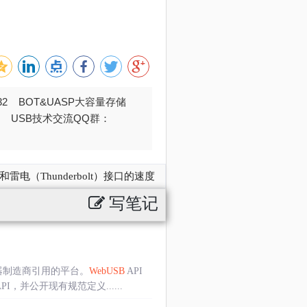
032 BOT&UASP大容量存储
376 USB技术交流QQ群：
雷电（Thunderbolt）接口的速度
写笔记
被浏览器制造商引用的平台。
WebUSB
API
，并公开现有规范定义......