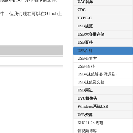
UAC音频
CDC
，但我们现在可以在Github上
TYPE-C
USB规范
USB大容量存储
USB百科
USB百科
USB-IF官方
USB4百科
USB4规范解读(流源君)
USB规范及文档
USB周边
UVC摄像头
Windows系统USB
USB资源
XHCI 1.2b 规范
音视频博客