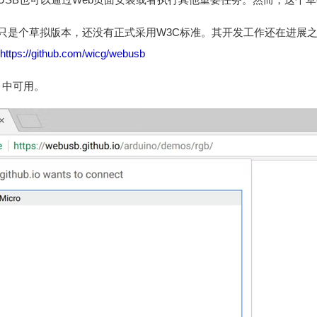
在只是个草拟版本，还没有正式采用W3C标准。其开发工作还在进展之中
https://github.com/wicg/webusb
61 中可用。