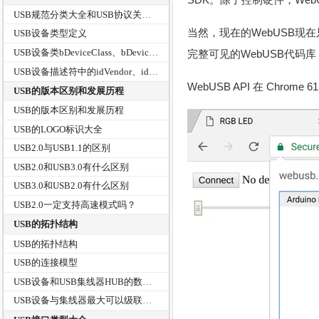
USB规范分类大全和USB协议关系树
当然，现在的WebUSB现
USB设备类型定义
USB设备类bDeviceClass、bDeviceSubClass、bDeviceProtocol
完整可见的WebUSB代码库
USB设备描述符中的idVendor、idProduct和bcdDevice
WebUSB API 在 Chrome 
USB的版本区别和发展历程
USB的版本区别和发展历程
USB的LOGO标识大全
USB2.0与USB1.1的区别
USB2.0和USB3.0有什么区别
USB3.0和USB2.0有什么区别
USB2.0一定支持高速模式吗？
USB的拓扑结构
USB的拓扑结构
USB的连接模型
USB设备和USB集线器HUB的数据传输
USB设备与集线器最大可以级联多少层