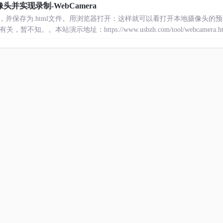
并实现录制-WebCamera
，并保存为.html文件。用浏览器打开：这样就可以看打开本地摄像头的
。。本站演示地址：https://www.usbzh.com/tool/webcamera.html源工