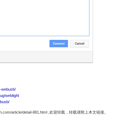
or-webusb/
ug/weblight
ebusb/
zh.com/article/detail-881.html ,欢迎转载，转载请附上本文链接。