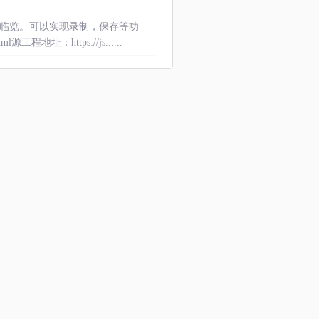
预临览。可以实现录制，保存等功
程地址：https://js......