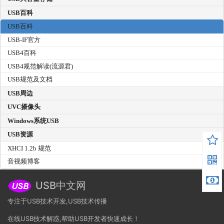
USB百科
USB百科
USB-IF官方
USB4百科
USB4规范解读(流源君)
USB规范及文档
USB周边
UVC摄像头
Windows系统USB
USB资源
XHCI 1.2b 规范
音视频博客
USB中文网
专注于USB技术开发,USB技术传播
在线USB技术解惑,帮助USB开发者快速成长！