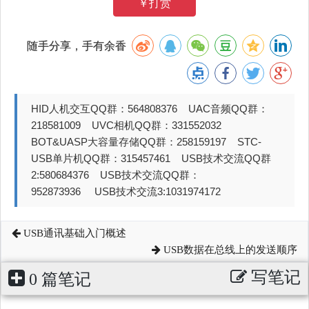
￥打赏
随手分享，手有余香
HID人机交互QQ群：564808376 UAC音频QQ群：
218581009 UVC相机QQ群：331552032
BOT&UASP大容量存储QQ群：258159197 STC-
USB单片机QQ群：315457461 USB技术交流QQ群
2:580684376 USB技术交流QQ群：
952873936 USB技术交流3:1031974172
USB通讯基础入门概述
USB数据在总线上的发送顺序
写笔记
0 篇笔记